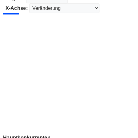
X-Achse:
Hauptkonkurrenten