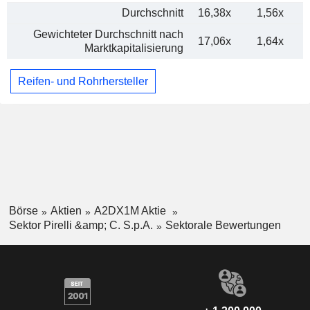
Durchschnitt
16,38x
1,56x
Gewichteter Durchschnitt nach
17,06x
1,64x
Marktkapitalisierung
Reifen- und Rohrhersteller
Börse
Aktien
A2DX1M Aktie
Sektor Pirelli &amp; C. S.p.A.
Sektorale Bewertungen