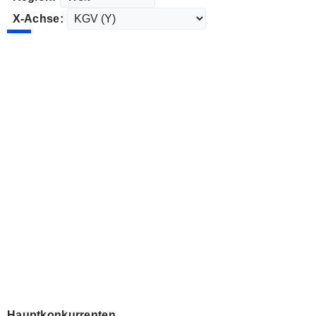
X-Achse:
Hauptkonkurrenten