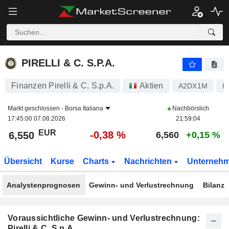
PIRELLI & C. S.P.A.
6,550
€
-0,38 %
PIRELLI & C. S.P.A.
Finanzen Pirelli & C. S.p.A.
Aktien
A2DX1M
I
Markt geschlossen -
Borsa Italiana
Nachbörslich
17:45:00 07.08.2026
21:59:04
EUR
-0,38 %
6,550
6,560
+0,15 %
Übersicht
Kurse
Charts
Nachrichten
Unterneh
Analystenprognosen
Gewinn- und Verlustrechnung
Bilanz
Voraussichtliche Gewinn- und Verlustrechnung:
Pirelli & C. S.p.A.