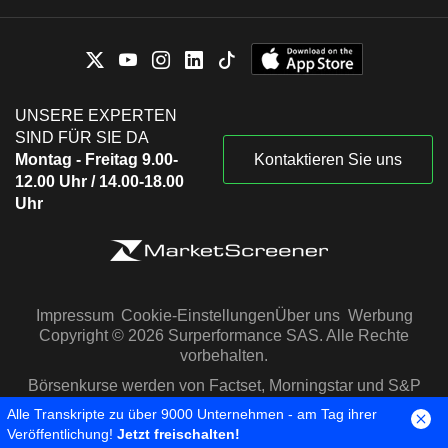
UNSERE EXPERTEN
SIND FÜR SIE DA
Montag - Freitag 9.00-
Kontaktieren Sie uns
12.00 Uhr / 14.00-18.00
Uhr
Impressum
Cookie-Einstellungen
Über uns
Werbung
Copyright © 2026 Surperformance SAS. Alle Rechte
vorbehalten.
Börsenkurse werden von Factset, Morningstar und S&P
Capital IQ zur Verfügung gestellt
Alle Transkripte zu über 9000 Unternehmen - am Tag ihrer
Veröffentlichung!
Jetzt freischalten!