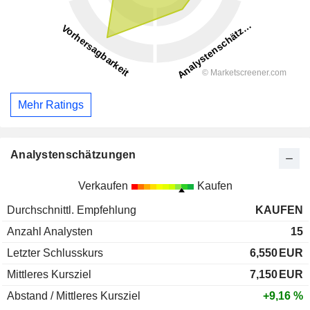
Mehr Ratings
Analystenschätzungen
Verkaufen
Kaufen
Durchschnittl. Empfehlung
KAUFEN
Anzahl Analysten
15
Letzter Schlusskurs
6,550
EUR
Mittleres Kursziel
7,150
EUR
Abstand / Mittleres Kursziel
+9,16 %