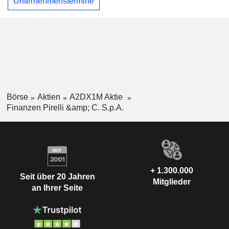
Unternehmenstermine
Börse
Aktien
A2DX1M Aktie
Finanzen Pirelli &amp; C. S.p.A.
+ 1.300.000
Seit über 20 Jahren
Mitglieder
an Ihrer Seite