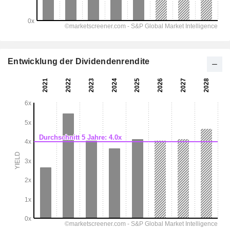
Entwicklung der Dividendenrendite