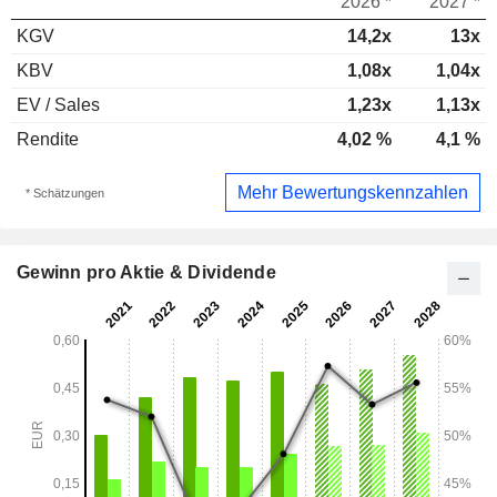
2026 *
2027 *
KGV
14,2x
13x
KBV
1,08x
1,04x
EV / Sales
1,23x
1,13x
Rendite
4,02 %
4,1 %
Mehr Bewertungskennzahlen
* Schätzungen
Gewinn pro Aktie & Dividende