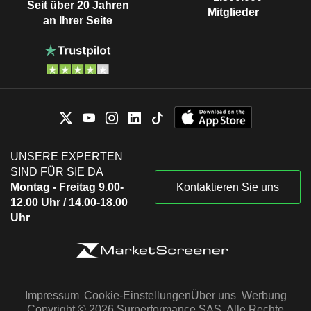
Seit über 20 Jahren
Mitglieder
an Ihrer Seite
UNSERE EXPERTEN
SIND FÜR SIE DA
Montag - Freitag 9.00-
Kontaktieren Sie uns
12.00 Uhr / 14.00-18.00
Uhr
Impressum
Cookie-Einstellungen
Über uns
Werbung
Copyright © 2026 Surperformance SAS. Alle Rechte