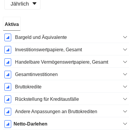
Jährlich
Ende d.
Aktiva
Geschäftsjahres:
Dezember
Bargeld und Äquivalente
Investitionswertpapiere, Gesamt
Handelbare Vermögenswertpapiere, Gesamt
Gesamtinvestitionen
Bruttokredite
Rückstellung für Kreditausfälle
Andere Anpassungen an Bruttokrediten
Netto-Darlehen