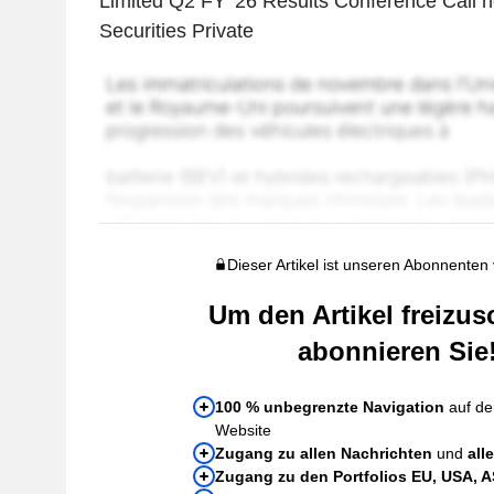
Limited Q2 FY '26 Results Conference Call h
Securities Private
Dieser Artikel ist unseren Abonnenten
Um den Artikel freizus
abonnieren Sie
100 % unbegrenzte Navigation
auf de
Website
Zugang zu allen Nachrichten
und
all
Zugang zu den Portfolios EU, USA, 