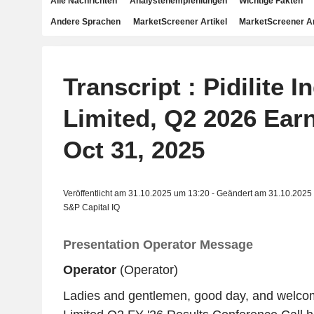
Alle Nachrichten
Analystenempfehlungen
Wichtige Fakten
Andere Sprachen
MarketScreener Artikel
MarketScreener A
Transcript : Pidilite I
Limited, Q2 2026 Earn
Oct 31, 2025
Veröffentlicht am 31.10.2025 um 13:20 - Geändert am 31.10.2025
S&P Capital IQ
Presentation Operator Message
Operator
(Operator)
Ladies and gentlemen, good day, and welcome 