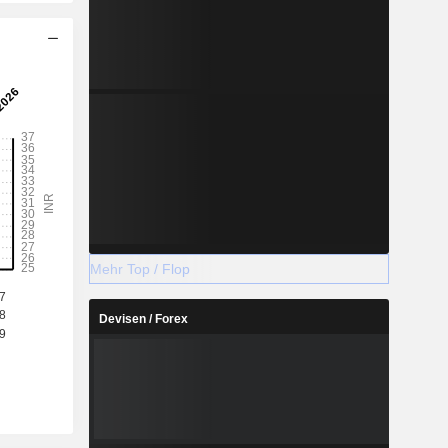
Mehr Top / Flop
Devisen / Forex