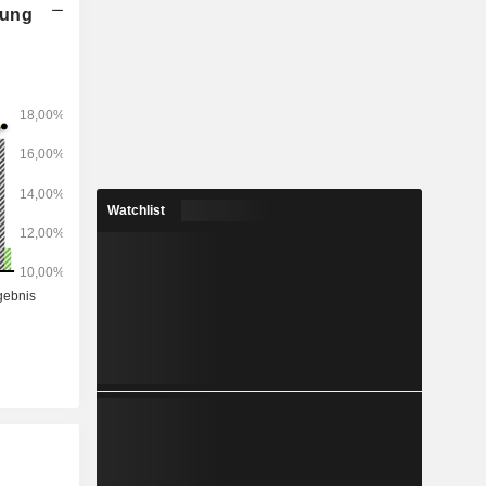
nung
Watchlist