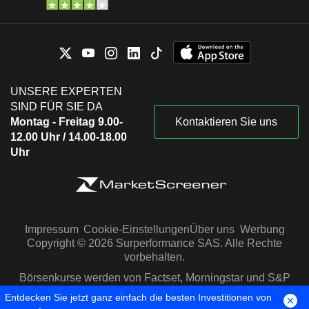
UNSERE EXPERTEN
SIND FÜR SIE DA
Montag - Freitag 9.00-
Kontaktieren Sie uns
12.00 Uhr / 14.00-18.00
Uhr
Impressum
Cookie-Einstellungen
Über uns
Werbung
Copyright © 2026 Surperformance SAS. Alle Rechte
vorbehalten.
Börsenkurse werden von Factset, Morningstar und S&P
Capital IQ zur Verfügung gestellt
Entdecken Sie jetzt ganz einfach die besten Investitionen von