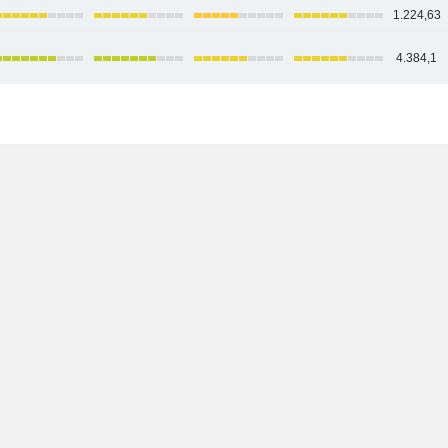
1.224,63
4.384,1