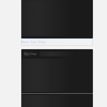
Mehr Top / Flop
Top / Flop