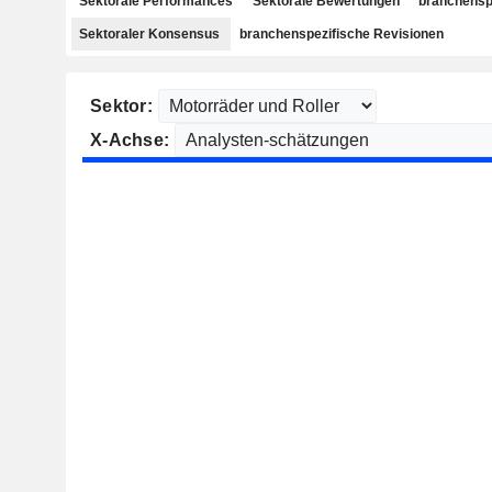
Sektorale Performances
Sektorale Bewertungen
branchensp
Sektoraler Konsensus
branchenspezifische Revisionen
Sektor:
X-Achse: