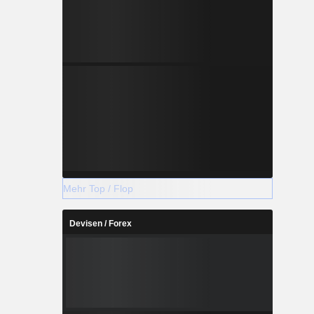
Mehr Top / Flop
Devisen / Forex