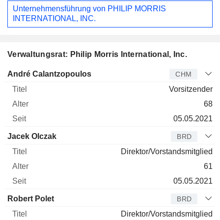
Unternehmensführung von PHILIP MORRIS
INTERNATIONAL, INC.
Verwaltungsrat: Philip Morris International, Inc.
Verwaltungsratsmitglied
Titel
Alter
Seit
André Calantzopoulos
CHM
Vorsitzender
68
05.05.2021
Jacek Olczak
BRD
Direktor/Vorstandsmitglied
61
05.05.2021
Robert Polet
BRD
Direktor/Vorstandsmitglied