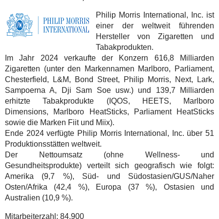
Philip Morris International, Inc. ist
einer der weltweit führenden
Hersteller von Zigaretten und
Tabakprodukten.
Im Jahr 2024 verkaufte der Konzern 616,8 Milliarden
Zigaretten (unter den Markennamen Marlboro, Parliament,
Chesterfield, L&M, Bond Street, Philip Morris, Next, Lark,
Sampoerna A, Dji Sam Soe usw.) und 139,7 Milliarden
erhitzte Tabakprodukte (IQOS, HEETS, Marlboro
Dimensions, Marlboro HeatSticks, Parliament HeatSticks
sowie die Marken Fiit und Miix).
Ende 2024 verfügte Philip Morris International, Inc. über 51
Produktionsstätten weltweit.
Der Nettoumsatz (ohne Wellness- und
Gesundheitsprodukte) verteilt sich geografisch wie folgt:
Amerika (9,7 %), Süd- und Südostasien/GUS/Naher
Osten/Afrika (42,4 %), Europa (37 %), Ostasien und
Australien (10,9 %).
Mitarbeiterzahl:
84.900