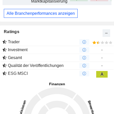
Marktkapitalisierung
Alle Branchenperformances anzeigen
Ratings
Trader
Investment
-
Gesamt
-
Qualität der Veröffentlichungen
-
ESG MSCI
A