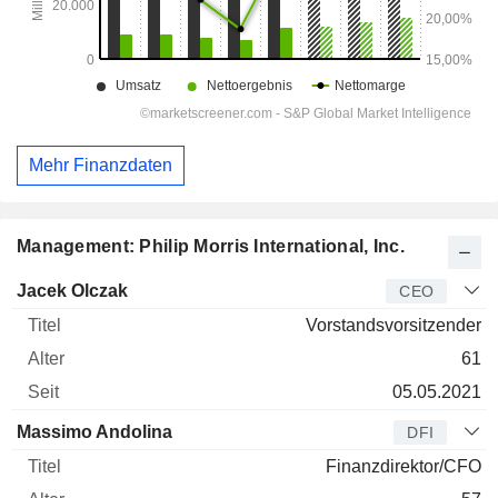
Mehr Finanzdaten
Management: Philip Morris International, Inc.
Manager
Titel
Alter
Seit
Jacek Olczak
CEO
Vorstandsvorsitzender
61
05.05.2021
Massimo Andolina
DFI
Finanzdirektor/CFO