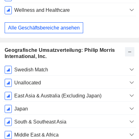
Wellness and Healthcare
Alle Geschäftsbereiche ansehen
Geografische Umsatzverteilung: Philip Morris
International, Inc.
Ende d.
Swedish Match
Geschäftsjahres:
Dezember
Unallocated
East Asia & Australia (Excluding Japan)
Japan
South & Southeast Asia
Middle East & Africa