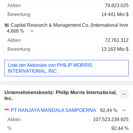
79.823.025
14 441 Mio $
Capital Research & Management Co. (International Invest
4,668 %
72.761.312
13 163 Mio $
Liste der Aktionäre von PHILIP MORRIS
INTERNATIONAL, INC.
Unternehmensbesitz: Philip Morris International,
Inc.
Name
Aktien
%
Bewertung
PT HANJAYA MANDALA SAMPOERNA TBK
92,44 %
107.523.239.925
92,44 %