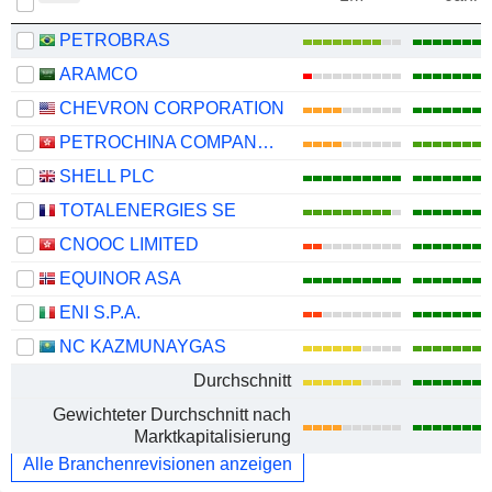
PETROBRAS
ARAMCO
CHEVRON CORPORATION
PETROCHINA COMPANY LIMITED
SHELL PLC
TOTALENERGIES SE
CNOOC LIMITED
EQUINOR ASA
ENI S.P.A.
NC KAZMUNAYGAS
Durchschnitt
Gewichteter Durchschnitt nach
Marktkapitalisierung
Alle Branchenrevisionen anzeigen