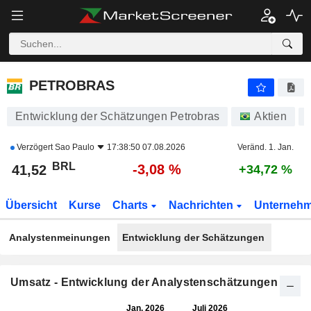
PETROBRAS
41,52
R$
-3,08 %
PETROBRAS
Entwicklung der Schätzungen Petrobras
Aktien
Verzögert
Sao Paulo
17:38:50 07.08.2026
Veränd. 1. Jan.
BRL
-3,08 %
41,52
+34,72 %
Übersicht
Kurse
Charts
Nachrichten
Unterneh
Analystenmeinungen
Entwicklung der Schätzungen
Umsatz - Entwicklung der Analystenschätzungen