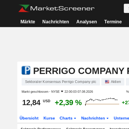
Märkte
Nachrichten
Analysen
Termine
PERRIGO COMPANY 
Sektoraler Konsensus Perrigo Company plc
Aktien
Markt geschlossen -
NYSE
22:00:03 07.08.2026
%
12,84
+2,39 %
USD
+2
Übersicht
Kurse
Charts
Nachrichten
Untern