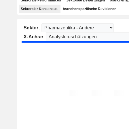
Sektorale Performances
Sektorale Bewertungen
branchensp
Sektoraler Konsensus
branchenspezifische Revisionen
Sektor:
X-Achse: