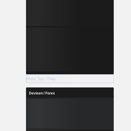
Mehr Top / Flop
Devisen / Forex