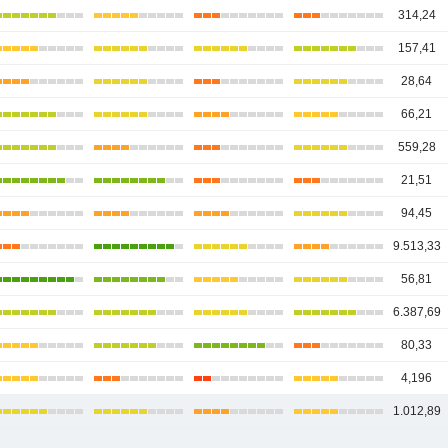
314,24
157,41
28,64
66,21
559,28
21,51
94,45
9.513,33
56,81
6.387,69
80,33
4,196
1.012,89