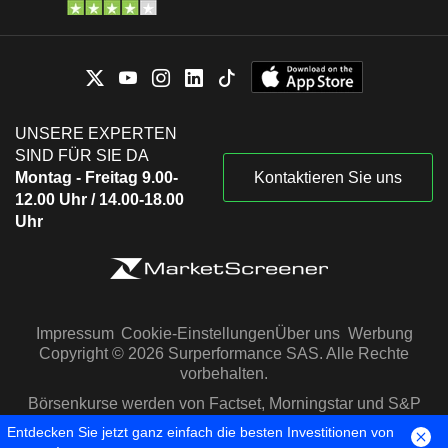
UNSERE EXPERTEN
SIND FÜR SIE DA
Montag - Freitag 9.00-
Kontaktieren Sie uns
12.00 Uhr / 14.00-18.00
Uhr
Impressum
Cookie-Einstellungen
Über uns
Werbung
Copyright © 2026 Surperformance SAS. Alle Rechte
vorbehalten.
Börsenkurse werden von Factset, Morningstar und S&P
Capital IQ zur Verfügung gestellt
Entdecken Sie jetzt ganz einfach die besten Investitionen von