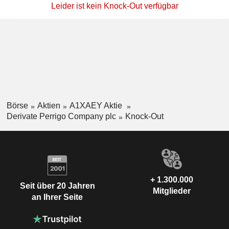
Leider ist kein Knock-Out verfügbar
Börse
Aktien
A1XAEY Aktie
Derivate Perrigo Company plc
Knock-Out
+ 1.300.000
Seit über 20 Jahren
Mitglieder
an Ihrer Seite