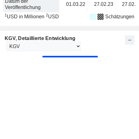
Datum der
01.03.22
27.02.23
27.02.2
Veröffentlichung
1
2
USD in Millionen
USD
Schätzungen
KGV
, Detaillierte Entwicklung