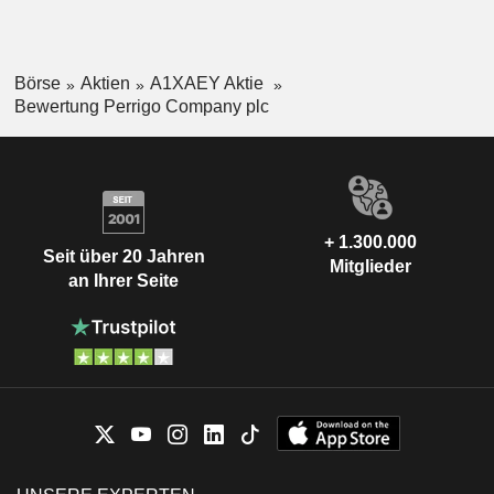
Börse
Aktien
A1XAEY Aktie
Bewertung Perrigo Company plc
+ 1.300.000
Seit über 20 Jahren
Mitglieder
an Ihrer Seite