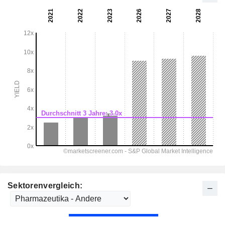
Sektorenvergleich: