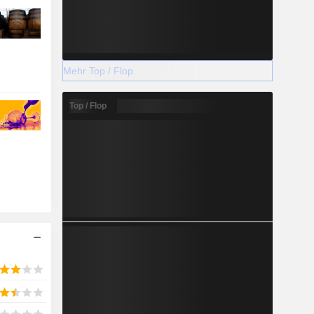
Mehr Top / Flop
Top / Flop