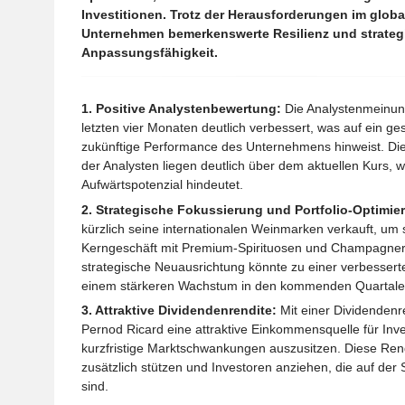
Investitionen. Trotz der Herausforderungen im globa
Unternehmen bemerkenswerte Resilienz und strateg
Anpassungsfähigkeit.
1. Positive Analystenbewertung:
Die Analystenmeinun
letzten vier Monaten deutlich verbessert, was auf ein ge
zukünftige Performance des Unternehmens hinweist. Die 
der Analysten liegen deutlich über dem aktuellen Kurs, w
Aufwärtspotenzial hindeutet.
2. Strategische Fokussierung und Portfolio-Optimie
kürzlich seine internationalen Weinmarken verkauft, um s
Kerngeschäft mit Premium-Spirituosen und Champagner 
strategische Neuausrichtung könnte zu einer verbesser
einem stärkeren Wachstum in den kommenden Quartale
3. Attraktive Dividendenrendite:
Mit einer Dividendenr
Pernod Ricard eine attraktive Einkommensquelle für Inves
kurzfristige Marktschwankungen auszusitzen. Diese Rend
zusätzlich stützen und Investoren anziehen, die auf der
sind.