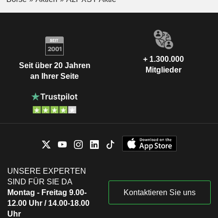
+ 1.300.000
Seit über 20 Jahren
Mitglieder
an Ihrer Seite
UNSERE EXPERTEN
SIND FÜR SIE DA
Montag - Freitag 9.00-
Kontaktieren Sie uns
12.00 Uhr / 14.00-18.00
Uhr