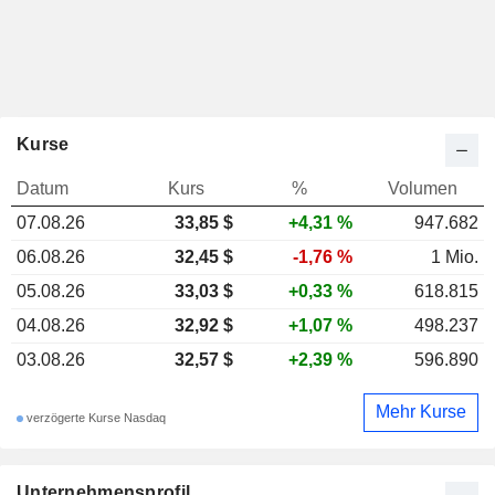
Kurse
Datum
Kurs
%
Volumen
07.08.26
33,85 $
+4,31 %
947.682
06.08.26
32,45 $
-1,76 %
1 Mio.
05.08.26
33,03 $
+0,33 %
618.815
04.08.26
32,92 $
+1,07 %
498.237
03.08.26
32,57 $
+2,39 %
596.890
Mehr Kurse
verzögerte Kurse Nasdaq
Unternehmensprofil