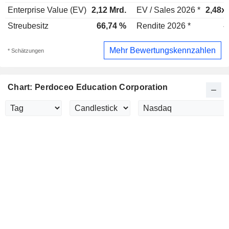
Enterprise Value (EV)
2,12 Mrd.
EV / Sales 2026 *
2,48x
Streubesitz
66,74 %
Rendite 2026 *
-
Mehr Bewertungskennzahlen
* Schätzungen
Chart: Perdoceo Education Corporation