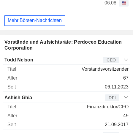
06.08.
Mehr Börsen-Nachrichten
Vorstände und Aufsichtsräte: Perdoceo Education
Corporation
Manager
Titel
Alter
Seit
Todd Nelson
CEO
Vorstandsvorsitzender
67
06.11.2023
Ashish Ghia
DFI
Finanzdirektor/CFO
49
21.09.2017