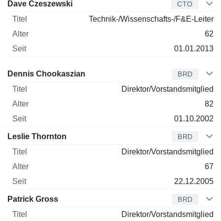
Dave Czeszewski
CTO
Technik-/Wissenschafts-/F&E-Leiter
62
01.01.2013
Verwaltungsratsmitglied
Titel
Alter
Seit
Dennis Chookaszian
BRD
Direktor/Vorstandsmitglied
82
01.10.2002
Leslie Thornton
BRD
Direktor/Vorstandsmitglied
67
22.12.2005
Patrick Gross
BRD
Direktor/Vorstandsmitglied