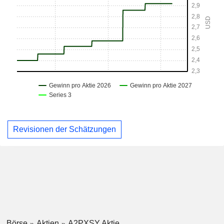
Revisionen der Schätzungen
Börse
Aktien
A2PXSY Aktie