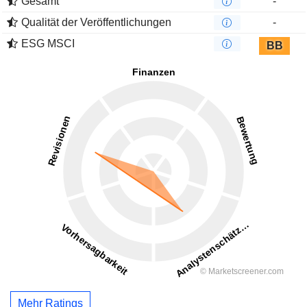
Gesamt
-
Qualität der Veröffentlichungen
-
ESG MSCI
BB
Mehr Ratings