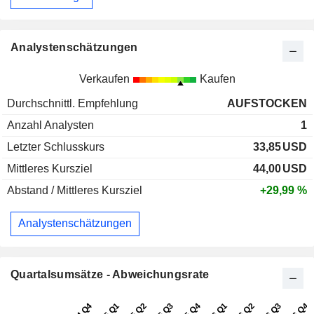
Analystenschätzungen
Verkaufen
Kaufen
Durchschnittl. Empfehlung
AUFSTOCKEN
Anzahl Analysten
1
Letzter Schlusskurs
33,85
USD
Mittleres Kursziel
44,00
USD
Abstand / Mittleres Kursziel
+29,99 %
Analystenschätzungen
Quartalsumsätze - Abweichungsrate