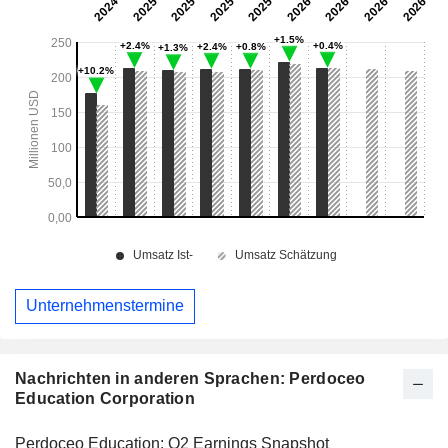
Unternehmenstermine
Nachrichten in anderen Sprachen: Perdoceo
Education Corporation
Perdoceo Education: Q2 Earnings Snapshot