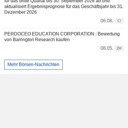
für das dritte Quartal bis 30. September 2026 ab und
aktualisiert Ergebnisprognose für das Geschäftsjahr bis 31.
Dezember 2026
06.08.
CI
PERDOCEO EDUCATION CORPORATION : Bewertung
von Barrington Research kaufen
08.05.
ZM
Mehr Börsen-Nachrichten