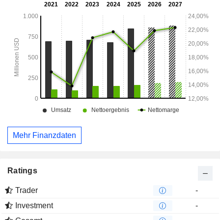
Informationstechnologien und weiteren Bereichen an.
Mehr Finanzdaten
Ratings
Trader
-
Investment
-