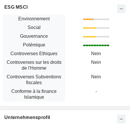
ESG MSCI
Environnement
Social
Gouvernance
Polémique
Controverses Ethiques
Nein
Controverses sur les droits
Nein
de l'Homme
Controverses Subventions
Nein
fiscales
Conforme à la finance
-
Islamique
Unternehmensprofil