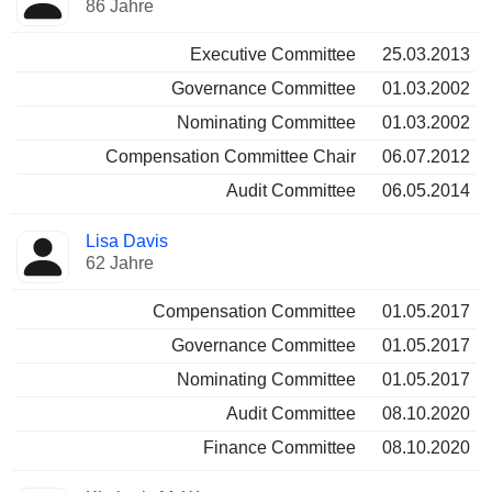
86 Jahre
Executive Committee
25.03.2013
Governance Committee
01.03.2002
Nominating Committee
01.03.2002
Compensation Committee Chair
06.07.2012
Audit Committee
06.05.2014
Lisa Davis
62 Jahre
Compensation Committee
01.05.2017
Governance Committee
01.05.2017
Nominating Committee
01.05.2017
Audit Committee
08.10.2020
Finance Committee
08.10.2020