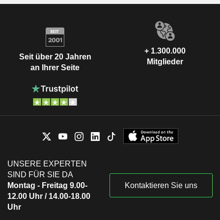
+ 1.300.000
Seit über 20 Jahren
Mitglieder
an Ihrer Seite
UNSERE EXPERTEN
SIND FÜR SIE DA
Montag - Freitag 9.00-
Kontaktieren Sie uns
12.00 Uhr / 14.00-18.00
Uhr