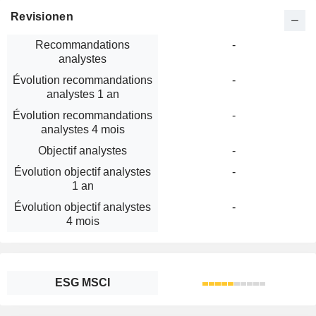
Revisionen
Recommandations
-
analystes
Évolution recommandations
-
analystes 1 an
Évolution recommandations
-
analystes 4 mois
Objectif analystes
-
Évolution objectif analystes
-
1 an
Évolution objectif analystes
-
4 mois
ESG MSCI