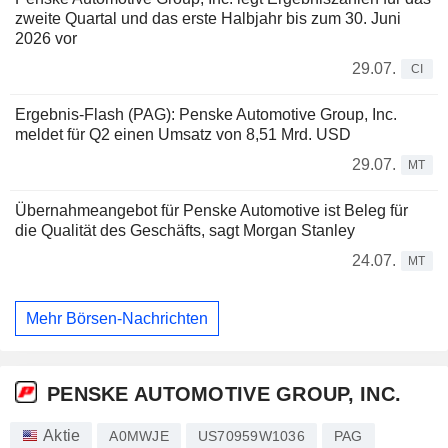
zweite Quartal und das erste Halbjahr bis zum 30. Juni
2026 vor
29.07.
CI
Ergebnis-Flash (PAG): Penske Automotive Group, Inc.
meldet für Q2 einen Umsatz von 8,51 Mrd. USD
29.07.
MT
Übernahmeangebot für Penske Automotive ist Beleg für
die Qualität des Geschäfts, sagt Morgan Stanley
24.07.
MT
Mehr Börsen-Nachrichten
PENSKE AUTOMOTIVE GROUP, INC.
Aktie
A0MWJE
US70959W1036
PAG