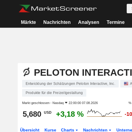
Märkte
Nachrichten
Analysen
Termine
PELOTON INTERACTIV
Entwicklung der Schätzungen Peloton Interactive, Inc.
A
Produkte für die Freizeitgestaltung
Markt geschlossen -
Nasdaq
22:00:00 07.08.2026
% 
5,680
+3,18 %
USD
-1
Übersicht
Kurse
Charts
Nachrichten
Untern