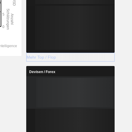
Mehr Top / Flop
Devisen / Forex