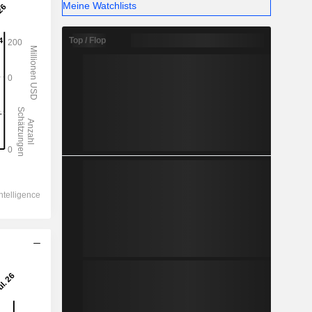
Meine Watchlists
Top / Flop