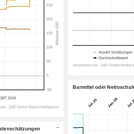
Barmittel oder Nettoschu
lystenschätzungen