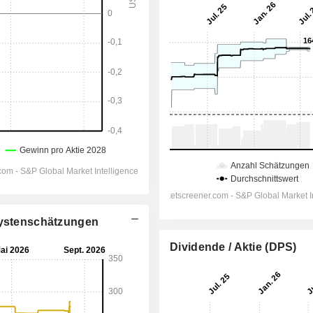
alystenschätzungen
Dividende / Aktie (DPS)