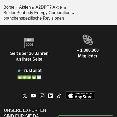
Börse
Aktien
A2DPT7 Aktie
Sektor Peabody Energy Corporation
branchenspezifische Revisionen
+ 1.300.000
Seit über 20 Jahren
Mitglieder
an Ihrer Seite
UNSERE EXPERTEN
SIND FÜR SIE DA