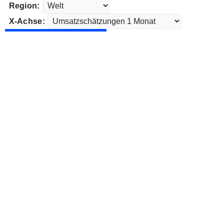
Region:
X-Achse: