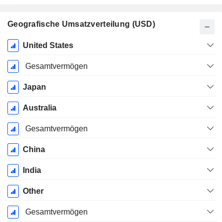
Geografische Umsatzverteilung (USD)
Ende d.
United States
Geschäftsjahres:
Dezember
Gesamtvermögen
Japan
Australia
Gesamtvermögen
China
India
Other
Gesamtvermögen