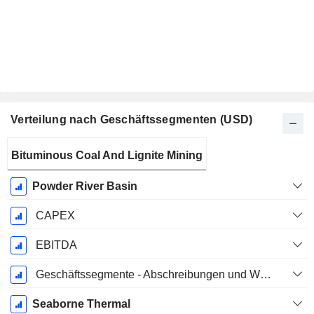
Verteilung nach Geschäftssegmenten (USD)
Ende d.
Bituminous Coal And Lignite Mining
Geschäftsjahres:
Dezember
Powder River Basin
CAPEX
EBITDA
Geschäftssegmente - Abschreibungen und Wertminderungen
Seaborne Thermal