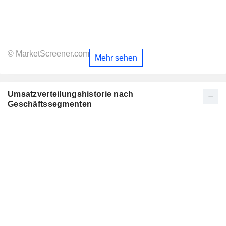
© MarketScreener.com
Mehr sehen
Umsatzverteilungshistorie nach
Geschäftssegmenten