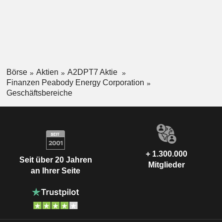
Börse
Aktien
A2DPT7 Aktie
Finanzen Peabody Energy Corporation
Geschäftsbereiche
+ 1.300.000
Seit über 20 Jahren
Mitglieder
an Ihrer Seite