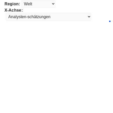
Region:
X-Achse: