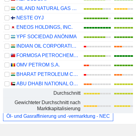
OIL AND NATURAL GAS CORPORATION LIMITED
NESTE OYJ
ENEOS HOLDINGS, INC.
YPF SOCIEDAD ANÓNIMA
INDIAN OIL CORPORATION LIMITED
FORMOSA PETROCHEMICAL CORPORATION
OMV PETROM S.A.
BHARAT PETROLEUM CORPORATION LIMITED
ABU DHABI NATIONAL OIL COMPANY FOR DISTRIBUTION
Durchschnitt
Gewichteter Durchschnitt nach
Marktkapitalisierung
Öl- und Gasraffinierung und -vermarktung - NEC