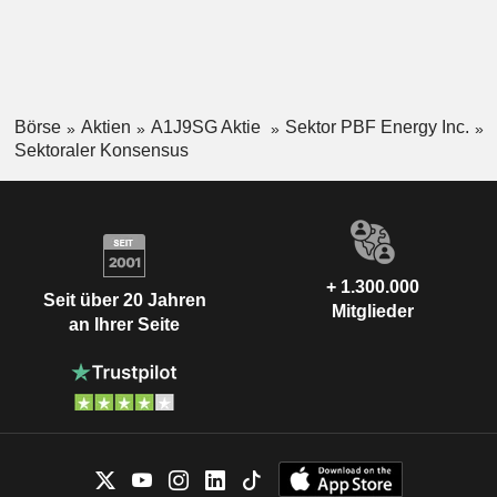
Börse
Aktien
A1J9SG Aktie
Sektor PBF Energy Inc.
Sektoraler Konsensus
+ 1.300.000
Seit über 20 Jahren
Mitglieder
an Ihrer Seite