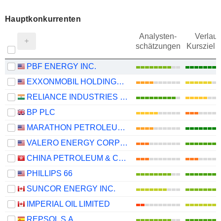
Hauptkonkurrenten
Analysten-
Verlauf
schätzungen
Kursziel 
PBF ENERGY INC.
EXXONMOBIL HOLDINGS CORPORATION
RELIANCE INDUSTRIES LTD
BP PLC
MARATHON PETROLEUM CORPORATION
VALERO ENERGY CORPORATION
CHINA PETROLEUM & CHEMICAL CORPORATION
PHILLIPS 66
SUNCOR ENERGY INC.
IMPERIAL OIL LIMITED
REPSOL S.A.