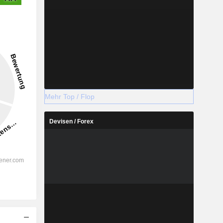
Mehr Top / Flop
Devisen / Forex