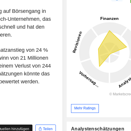
ag auf Börsengang in
ech-Unternehmen, das
 schnell und hat den
eren.
satzanstieg von 24 %
winn von 21 Millionen
einem Verlust von 244
chätzungen könnte das
 bewertet werden.
Mehr Ratings
Analystenschätzungen
uellen hinzufügen
Teilen