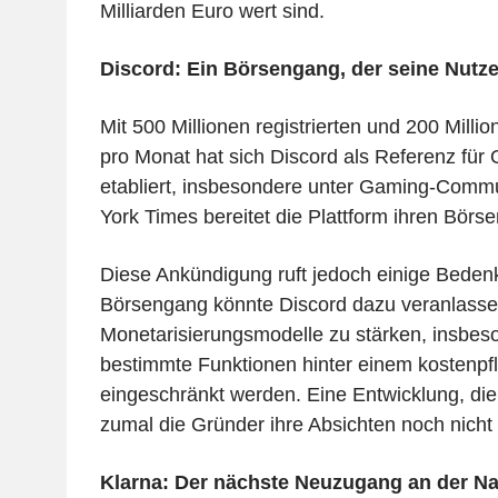
Milliarden Euro wert sind.
Discord: Ein Börsengang, der seine Nutze
Mit 500 Millionen registrierten und 200 Milli
pro Monat hat sich Discord als Referenz für
etabliert, insbesondere unter Gaming-Commu
York Times bereitet die Plattform ihren Börs
Diese Ankündigung ruft jedoch einige Beden
Börsengang könnte Discord dazu veranlasse
Monetarisierungsmodelle zu stärken, insbe
bestimmte Funktionen hinter einem kostenpf
eingeschränkt werden. Eine Entwicklung, die
zumal die Gründer ihre Absichten noch nicht
Klarna: Der nächste Neuzugang an der N