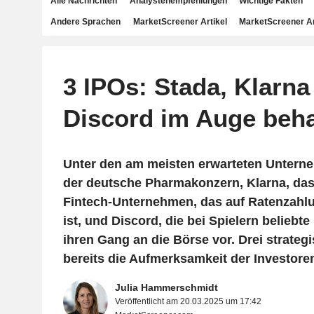
Alle Nachrichten
Analystenempfehlungen
Wichtige Fakten
Andere Sprachen
MarketScreener Artikel
MarketScreener A
3 IPOs: Stada, Klarna
Discord im Auge beha
Unter den am meisten erwarteten Unterne
der deutsche Pharmakonzern, Klarna, da
Fintech-Unternehmen, das auf Ratenzahlu
ist, und Discord, die bei Spielern beliebt
ihren Gang an die Börse vor. Drei strateg
bereits die Aufmerksamkeit der Investoren
Julia Hammerschmidt
Veröffentlicht am 20.03.2025 um 17:42