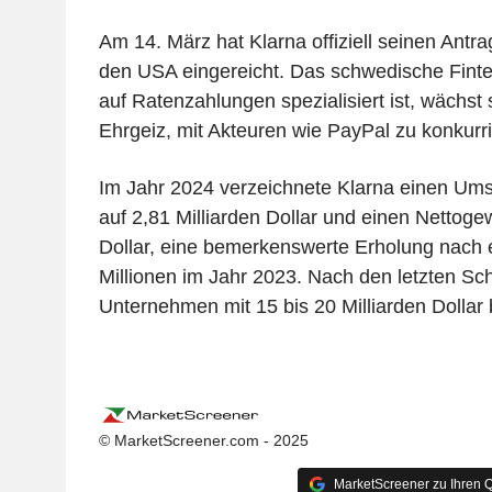
Am 14. März hat Klarna offiziell seinen Antr
den USA eingereicht. Das schwedische Fint
auf Ratenzahlungen spezialisiert ist, wächst
Ehrgeiz, mit Akteuren wie PayPal zu konkurri
Im Jahr 2024 verzeichnete Klarna einen Um
auf 2,81 Milliarden Dollar und einen Nettoge
Dollar, eine bemerkenswerte Erholung nach 
Millionen im Jahr 2023. Nach den letzten S
Unternehmen mit 15 bis 20 Milliarden Dollar
© MarketScreener.com - 2025
MarketScreener zu Ihren Q