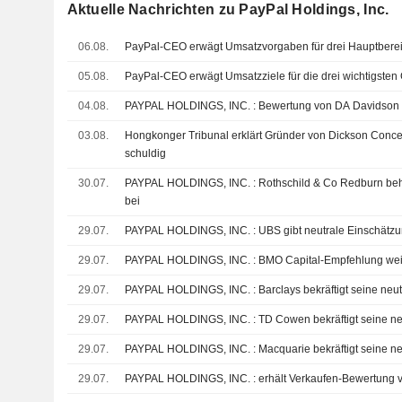
Aktuelle Nachrichten zu PayPal Holdings, Inc.
06.08.
PayPal-CEO erwägt Umsatzvorgaben für drei Hauptbere
05.08.
PayPal-CEO erwägt Umsatzziele für die drei wichtigsten
04.08.
PAYPAL HOLDINGS, INC. : Bewertung von DA
03.08.
Hongkonger Tribunal erklärt Gründer von Dickson Concep
schuldig
30.07.
PAYPAL HOLDINGS, INC. : Rothschild & Co Redburn behält Verkaufen-Bewertung
bei
29.07.
PAYPAL HOLDINGS, INC. : UBS gibt neutrale Einschä
29.07.
PAYPAL HOLDINGS, INC. : BMO Capital-Empfehl
29.07.
PAYPAL HOLDINGS, INC. : Barclays bekräftigt 
29.07.
PAYPAL HOLDINGS, INC. : TD Cowen bekräftig
29.07.
PAYPAL HOLDINGS, INC. : Macquarie bekräftig
29.07.
PAYPAL HOLDINGS, INC. : erhält Verkaufen-