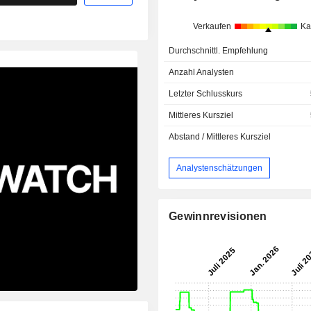
Verkaufen
Ka
Durchschnittl. Empfehlung
Anzahl Analysten
Letzter Schlusskurs
Mittleres Kursziel
Abstand / Mittleres Kursziel
Analystenschätzungen
Gewinnrevisionen