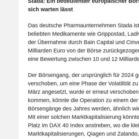
Stada: Ein bedeutender europäischer Börs
sich warten lässt
Das deutsche Pharmaunternehmen Stada ist 
beliebten Medikamente wie Grippostad, Ladiv
der Übernahme durch Bain Capital und Cinve
Milliarden Euro von der Börse zurückgezogen
eine Bewertung zwischen 10 und 12 Milliard
Der Börsengang, der ursprünglich für 2024 g
verschoben, um eine Phase der Volatilität z
März angesetzt, wurde er erneut verschoben.
kommen, könnte die Operation zu einem der
Börsengänge des Jahres werden, ähnlich wie
Mit einer solchen Marktkapitalisierung könnt
Platz im DAX 40 Index anstreben, wo die kle
Marktkapitalisierungen, Qiagen und Zalando,