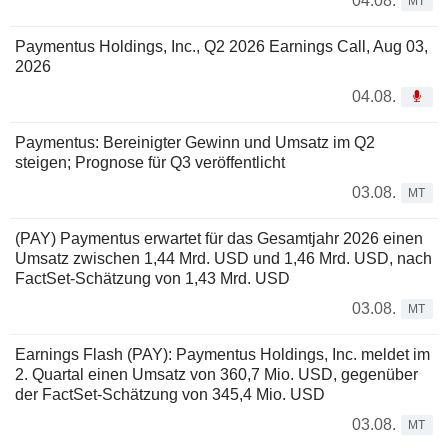
04.08.
MT
Paymentus Holdings, Inc., Q2 2026 Earnings Call, Aug 03,
2026
04.08.
Paymentus: Bereinigter Gewinn und Umsatz im Q2
steigen; Prognose für Q3 veröffentlicht
03.08.
MT
(PAY) Paymentus erwartet für das Gesamtjahr 2026 einen
Umsatz zwischen 1,44 Mrd. USD und 1,46 Mrd. USD, nach
FactSet-Schätzung von 1,43 Mrd. USD
03.08.
MT
Earnings Flash (PAY): Paymentus Holdings, Inc. meldet im
2. Quartal einen Umsatz von 360,7 Mio. USD, gegenüber
der FactSet-Schätzung von 345,4 Mio. USD
03.08.
MT