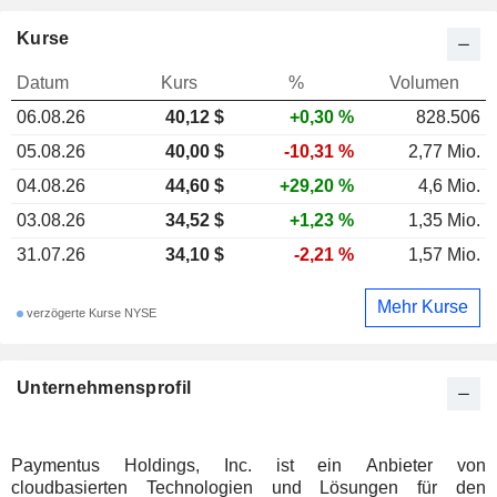
Kurse
Datum
Kurs
%
Volumen
06.08.26
40,12 $
+0,30 %
828.506
05.08.26
40,00 $
-10,31 %
2,77 Mio.
04.08.26
44,60 $
+29,20 %
4,6 Mio.
03.08.26
34,52 $
+1,23 %
1,35 Mio.
31.07.26
34,10 $
-2,21 %
1,57 Mio.
Mehr Kurse
verzögerte Kurse NYSE
Unternehmensprofil
Paymentus Holdings, Inc. ist ein Anbieter von
cloudbasierten Technologien und Lösungen für den