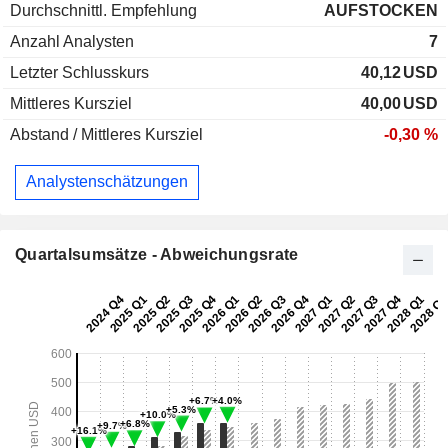
Durchschnittl. Empfehlung
AUFSTOCKEN
Anzahl Analysten
7
Letzter Schlusskurs
40,12
USD
Mittleres Kursziel
40,00
USD
Abstand / Mittleres Kursziel
-0,30 %
Analystenschätzungen
Quartalsumsätze - Abweichungsrate