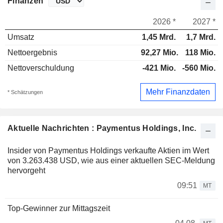
Finanzen
2026 *
2027 *
Umsatz
1,45 Mrd.
1,7 Mrd.
Nettoergebnis
92,27 Mio.
118 Mio.
Nettoverschuldung
-421 Mio.
-560 Mio.
Mehr Finanzdaten
* Schätzungen
Aktuelle Nachrichten : Paymentus Holdings, Inc.
Insider von Paymentus Holdings verkaufte Aktien im Wert
von 3.263.438 USD, wie aus einer aktuellen SEC-Meldung
hervorgeht
09:51
MT
Top-Gewinner zur Mittagszeit