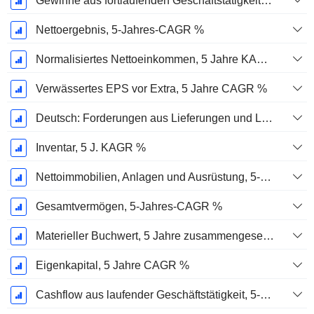
Gewinne aus fortlaufenden Geschäftstätigkeiten, 5-Jahres-CAGR %
Nettoergebnis, 5-Jahres-CAGR %
Normalisiertes Nettoeinkommen, 5 Jahre KAGR %
Verwässertes EPS vor Extra, 5 Jahre CAGR %
Deutsch: Forderungen aus Lieferungen und Leistungen, 5-Jahres-CAGR %
Inventar, 5 J. KAGR %
Nettoimmobilien, Anlagen und Ausrüstung, 5-Jahres-CAGR %
Gesamtvermögen, 5-Jahres-CAGR %
Materieller Buchwert, 5 Jahre zusammengesetzte jährliche Wachstumsrate %
Eigenkapital, 5 Jahre CAGR %
Cashflow aus laufender Geschäftstätigkeit, 5-Jahres-CAGR %