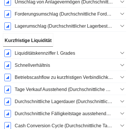
Umschlag von Anlagevermögen (Durchschnittliches Anlagevermögen)
Forderungsumschlag (Durchschnittliche Forderungen)
Lagerumschlag (Durchschnittlicher Lagerbestand)
Kurzfristige Liquidität
Liquiditätskennziffer I. Grades
Schnellverhältnis
Betriebscashflow zu kurzfristigen Verbindlichkeiten
Tage Verkauf Ausstehend (Durchschnittliche Forderungen)
Durchschnittliche Lagerdauer (Durchschnittlicher Lagerbestand)
Durchschnittliche Fälligkeitstage ausstehender Zahlungen
Cash Conversion Cycle (Durchschnittliche Tage)