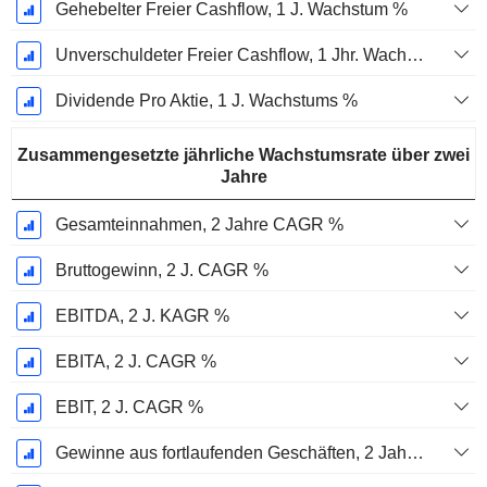
Gehebelter Freier Cashflow, 1 J. Wachstum %
Unverschuldeter Freier Cashflow, 1 Jhr. Wachstum %
Dividende Pro Aktie, 1 J. Wachstums %
Zusammengesetzte jährliche Wachstumsrate über zwei
Jahre
Gesamteinnahmen, 2 Jahre CAGR %
Bruttogewinn, 2 J. CAGR %
EBITDA, 2 J. KAGR %
EBITA, 2 J. CAGR %
EBIT, 2 J. CAGR %
Gewinne aus fortlaufenden Geschäften, 2 Jahre. CAGR %