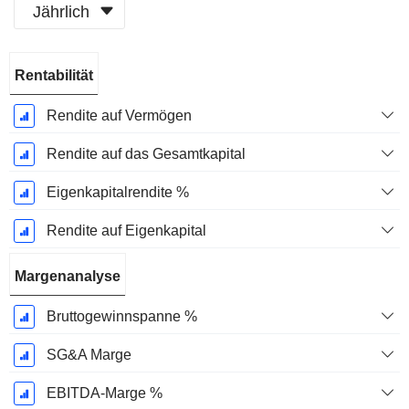
Jährlich
Ende d.
Rentabilität
Geschäftsjahres:
Dezember
Rendite auf Vermögen
Rendite auf das Gesamtkapital
Eigenkapitalrendite %
Rendite auf Eigenkapital
Margenanalyse
Bruttogewinnspanne %
SG&A Marge
EBITDA-Marge %