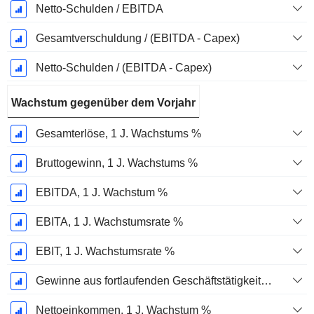
Netto-Schulden / EBITDA
Gesamtverschuldung / (EBITDA - Capex)
Netto-Schulden / (EBITDA - Capex)
Wachstum gegenüber dem Vorjahr
Gesamterlöse, 1 J. Wachstums %
Bruttogewinn, 1 J. Wachstums %
EBITDA, 1 J. Wachstum %
EBITA, 1 J. Wachstumsrate %
EBIT, 1 J. Wachstumsrate %
Gewinne aus fortlaufenden Geschäftstätigkeiten, 1 Jahr Wachstumsrate %
Nettoeinkommen, 1 J. Wachstum %