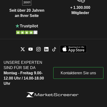
+ 1.300.000
Seit über 20 Jahren
Mitglieder
an Ihrer Seite
UNSERE EXPERTEN
SIND FÜR SIE DA
Montag - Freitag 9.00-
Kontaktieren Sie uns
12.00 Uhr / 14.00-18.00
Uhr