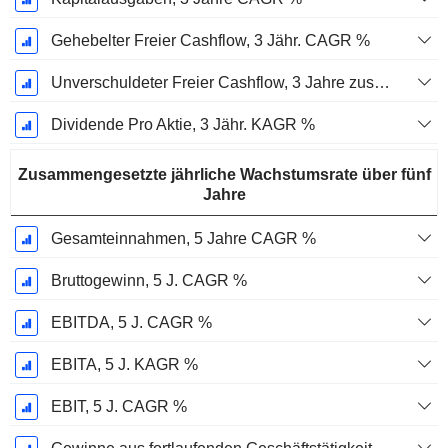
Gehebelter Freier Cashflow, 3 Jähr. CAGR %
Unverschuldeter Freier Cashflow, 3 Jahre zusammengesetzte jährliche Wachstumsrate %
Dividende Pro Aktie, 3 Jähr. KAGR %
Zusammengesetzte jährliche Wachstumsrate über fünf
Jahre
Gesamteinnahmen, 5 Jahre CAGR %
Bruttogewinn, 5 J. CAGR %
EBITDA, 5 J. CAGR %
EBITA, 5 J. KAGR %
EBIT, 5 J. CAGR %