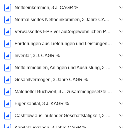
Nettoeinkommen, 3 J. CAGR %
Normalisiertes Nettoeinkommen, 3 Jahre CAGR %
Verwässertes EPS vor außergewöhnlichen Posten, 3-Jahres-CAGR %
Forderungen aus Lieferungen und Leistungen, 3-Jahres-CAGR %
Inventar, 3 J. CAGR %
Nettoimmobilien, Anlagen und Ausrüstung, 3-Jahres-CAGR %
Gesamtvermögen, 3 Jahre CAGR %
Materieller Buchwert, 3 J. zusammengesetzte jährliche Wachstumsrate %
Eigenkapital, 3 J. KAGR %
Cashflow aus laufender Geschäftstätigkeit, 3-Jahres-CAGR %
Kapitalausgaben, 3 Jahre CAGR %