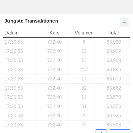
Jüngste Transaktionen
Datum
Kurs
Volumen
Total
17:30:53
732,40
8
63.930
17:30:53
732,40
13
63.922
17:30:53
732,40
13
63.909
17:30:53
732,40
217
63.896
17:30:53
732,40
17
63.679
17:30:53
732,40
92
63.662
17:30:53
732,40
14
63.570
17:30:53
732,40
31
63.556
17:30:53
732,40
22
63.525
17:30:53
732,40
3
63.503