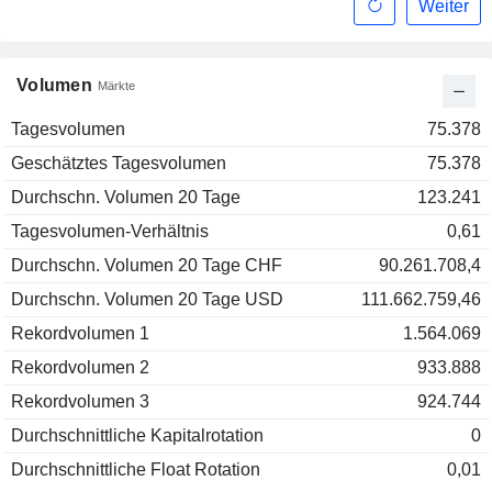
Weiter
Volumen
Märkte
Tagesvolumen
75.378
Geschätztes Tagesvolumen
75.378
Durchschn. Volumen 20 Tage
123.241
Tagesvolumen-Verhältnis
0,61
Durchschn. Volumen 20 Tage CHF
90.261.708,4
Durchschn. Volumen 20 Tage USD
111.662.759,46
Rekordvolumen 1
1.564.069
Rekordvolumen 2
933.888
Rekordvolumen 3
924.744
Durchschnittliche Kapitalrotation
0
Durchschnittliche Float Rotation
0,01