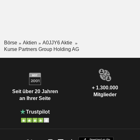
Börse
Aktien
A0JJY6 Aktie
Kurse Partners Group Holding AG
+ 1.300.000
Seit über 20 Jahren
Mitglieder
an Ihrer Seite