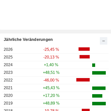
Jährliche Veränderungen
2026
-25,45 %
2025
-20,13 %
2024
+1,40 %
2023
+48,51 %
2022
-46,00 %
2021
+45,43 %
2020
+17,20 %
2019
+48,89 %
2018
-10,78 %