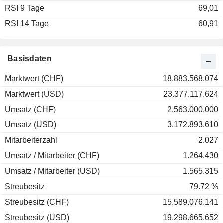
RSI 9 Tage
69,01
RSI 14 Tage
60,91
Basisdaten
Marktwert (CHF)
18.883.568.074
Marktwert (USD)
23.377.117.624
Umsatz (CHF)
2.563.000.000
Umsatz (USD)
3.172.893.610
Mitarbeiterzahl
2.027
Umsatz / Mitarbeiter (CHF)
1.264.430
Umsatz / Mitarbeiter (USD)
1.565.315
Streubesitz
79.72 %
Streubesitz (CHF)
15.589.076.141
Streubesitz (USD)
19.298.665.652