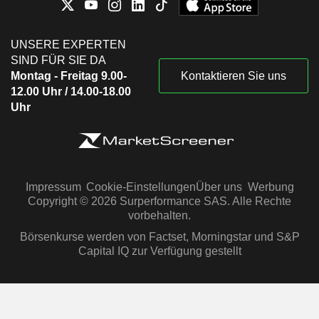
UNSERE EXPERTEN
SIND FÜR SIE DA
Montag - Freitag 9.00-
Kontaktieren Sie uns
12.00 Uhr / 14.00-18.00
Uhr
Impressum
Cookie-Einstellungen
Über uns
Werbung
Copyright © 2026 Surperformance SAS. Alle Rechte
vorbehalten.
Börsenkurse werden von Factset, Morningstar und S&P
Capital IQ zur Verfügung gestellt