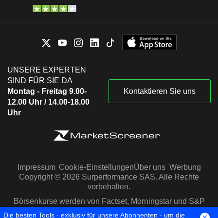
UNSERE EXPERTEN
SIND FÜR SIE DA
Montag - Freitag 9.00-
Kontaktieren Sie uns
12.00 Uhr / 14.00-18.00
Uhr
Impressum
Cookie-Einstellungen
Über uns
Werbung
Copyright © 2026 Surperformance SAS. Alle Rechte
vorbehalten.
Börsenkurse werden von Factset, Morningstar und S&P
Capital IQ zur Verfügung gestellt
Die besten Tools - exklusiv für unsere Abonnenten - um die