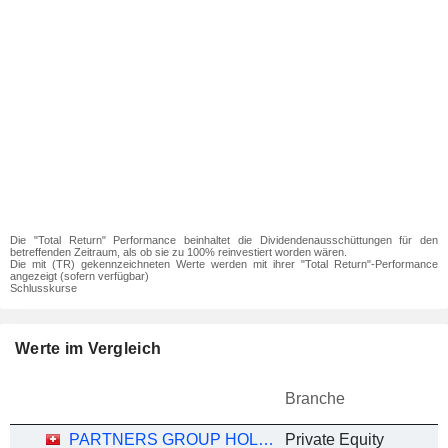
Die "Total Return" Performance beinhaltet die Dividendenausschüttungen für den
betreffenden Zeitraum, als ob sie zu 100% reinvestiert worden wären.
Die mit (TR) gekennzeichneten Werte werden mit ihrer "Total Return"-Performance
angezeigt (sofern verfügbar)
Schlusskurse
Werte im Vergleich
Branche
PARTNERS GROUP HOLDING AG
Private Equity