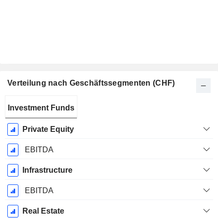
Verteilung nach Geschäftssegmenten (CHF)
Ende d.
Investment Funds
Geschäftsjahres:
Dezember
Private Equity
EBITDA
Infrastructure
EBITDA
Real Estate