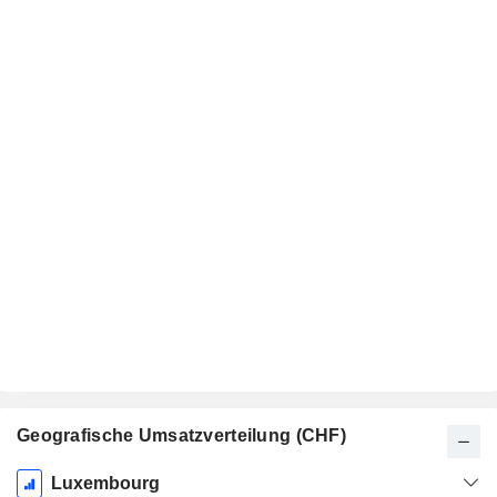
Geografische Umsatzverteilung (CHF)
Ende d.
Luxembourg