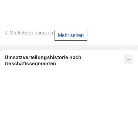
© MarketScreener.com
Mehr sehen
Umsatzverteilungshistorie nach
Geschäftssegmenten