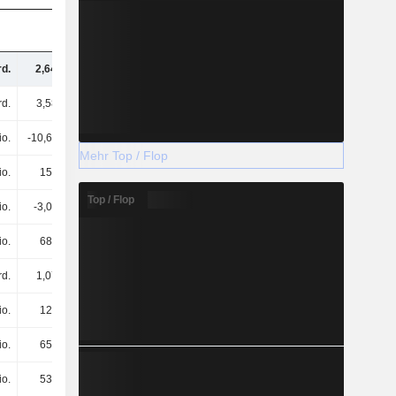
rd.
2,64 Mrd.
2,2 Mrd.
2,19 Mrd.
rd.
3,58 Mrd.
3,53 Mrd.
3,17 Mrd.
io.
-10,64 Mio.
-6,16 Mio.
-2,07 Mio.
Mehr Top / Flop
io.
157 Mio.
173 Mio.
41,94 Mio.
Top / Flop
io.
-3,05 Mio.
-1,16 Mio.
-3,17 Mio.
io.
688 Mio.
757 Mio.
167 Mio.
rd.
1,07 Mrd.
997 Mio.
535 Mio.
io.
127 Mio.
98,78 Mio.
91,66 Mio.
io.
658 Mio.
721 Mio.
146 Mio.
io.
531 Mio.
585 Mio.
125 Mio.