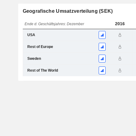
Geografische Umsatzverteilung (SEK)
2016
Ende d. Geschäftsjahres: Dezember
USA
Rest of Europe
Sweden
Rest of The World