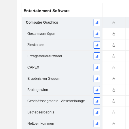
Entertainment Software
Computer Graphics
Gesamtvermögen
Zinskosten
Ertragssteueraufwand
CAPEX
Ergebnis vor Steuern
Bruttogewinn
Geschäftssegmente - Abschreibungen und Wertminderungen
Betriebsergebnis
Nettoeinkommen