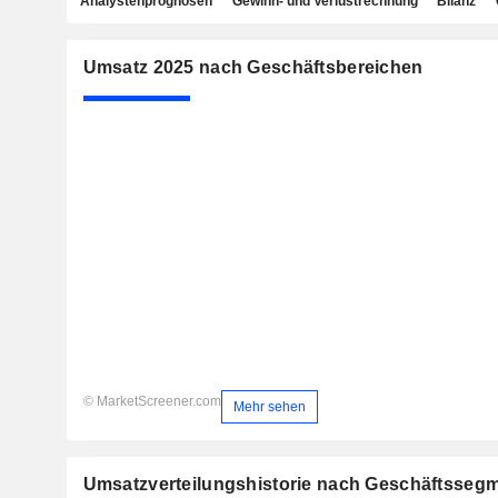
Analystenprognosen
Gewinn- und Verlustrechnung
Bilanz
Umsatz 2025 nach Geschäftsbereichen
© MarketScreener.com
Mehr sehen
Umsatzverteilungshistorie nach Geschäftsseg