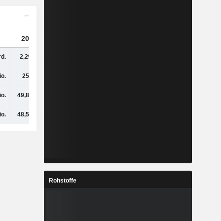
2023
2024
2025
rd.
2,29 Mrd.
1,91 Mrd.
1,87 Mrd.
io.
259 Mio.
193 Mio.
213 Mio.
io.
49,87 Mio.
65,4 Mio.
59,41 Mio.
io.
48,55 Mio.
37,89 Mio.
46,94 Mio.
Rohstoffe