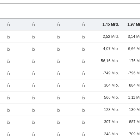
1,45 Mrd.
1,97 M
2,52 Mrd.
3,14 M
-4,07 Mio.
-6,66 M
56,16 Mio.
176 M
-749 Mio.
-796 M
304 Mio.
884 M
566 Mio.
1,11 M
123 Mio.
130 M
307 Mio.
887 M
248 Mio.
709 M