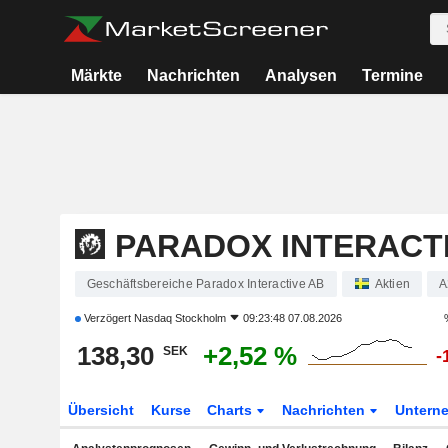
Märkte
Nachrichten
Analysen
Termine
PARADOX INTERACT
Geschäftsbereiche Paradox Interactive AB
Aktien
A
Verzögert
Nasdaq Stockholm
09:23:48 07.08.2026
138,30
+2,52 %
SEK
-
Übersicht
Kurse
Charts
Nachrichten
Untern