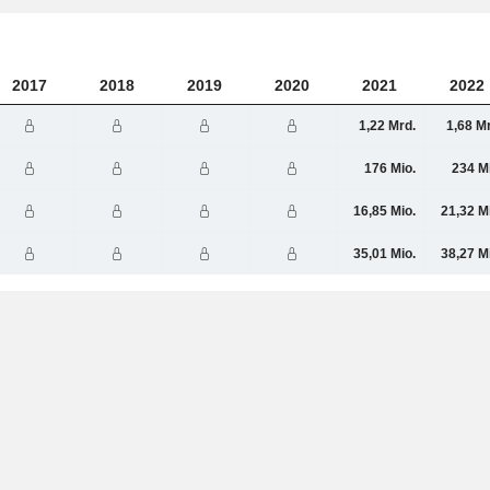
2017
2018
2019
2020
2021
2022
1,22 Mrd.
1,68 M
176 Mio.
234 M
16,85 Mio.
21,32 M
35,01 Mio.
38,27 M