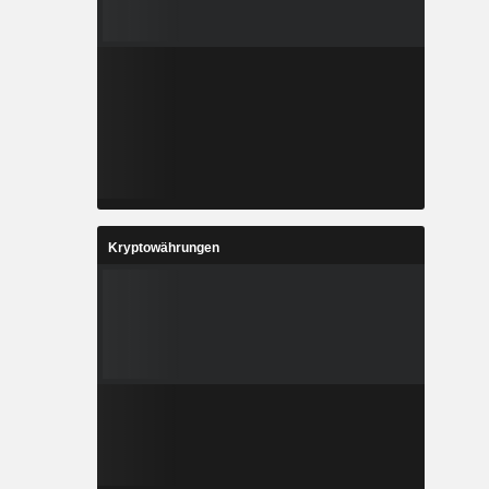
Kryptowährungen