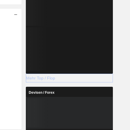
Mehr Top / Flop
Devisen / Forex