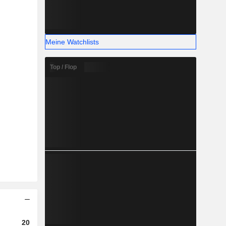
Meine Watchlists
Top / Flop
2023
2024
2025