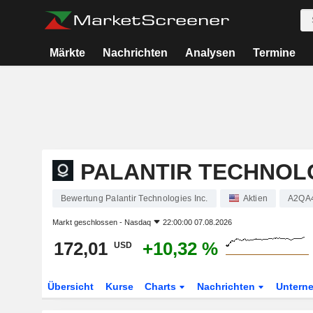
Märkte
Nachrichten
Analysen
Termine
PALANTIR TECHNOLO
Bewertung Palantir Technologies Inc.
Aktien
A2QA
Markt geschlossen -
Nasdaq
22:00:00 07.08.2026
172,01
+10,32 %
USD
Übersicht
Kurse
Charts
Nachrichten
Untern