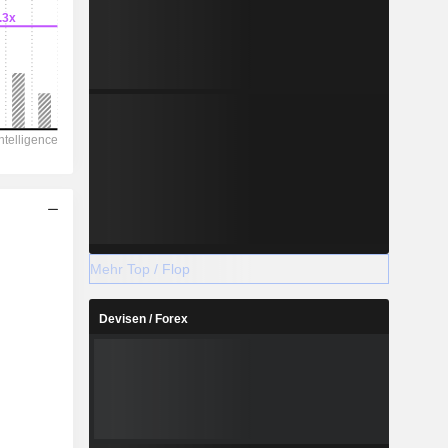
Mehr Top / Flop
Devisen / Forex