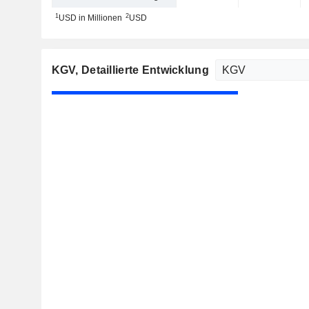
1
2
USD in Millionen
USD
KGV
, Detaillierte Entwicklung