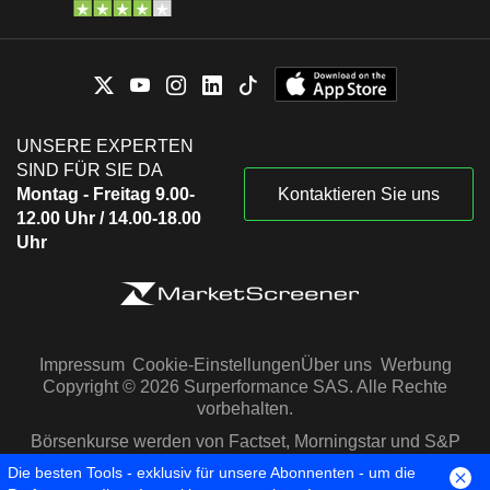
UNSERE EXPERTEN
SIND FÜR SIE DA
Montag - Freitag 9.00-
Kontaktieren Sie uns
12.00 Uhr / 14.00-18.00
Uhr
Impressum
Cookie-Einstellungen
Über uns
Werbung
Copyright © 2026 Surperformance SAS. Alle Rechte
vorbehalten.
Börsenkurse werden von Factset, Morningstar und S&P
Capital IQ zur Verfügung gestellt
Die besten Tools - exklusiv für unsere Abonnenten - um die