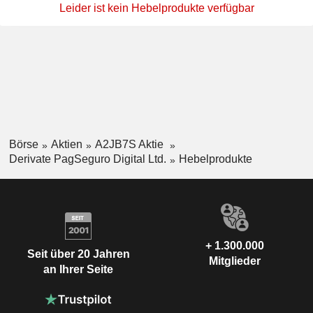
Leider ist kein Hebelprodukte verfügbar
Börse
Aktien
A2JB7S Aktie
Derivate PagSeguro Digital Ltd.
Hebelprodukte
+ 1.300.000
Seit über 20 Jahren
Mitglieder
an Ihrer Seite