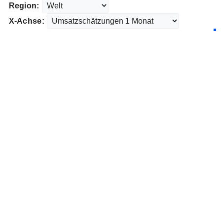
Region:
X-Achse: