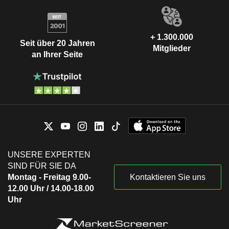
+ 1.300.000
Seit über 20 Jahren
Mitglieder
an Ihrer Seite
UNSERE EXPERTEN
SIND FÜR SIE DA
Montag - Freitag 9.00-
Kontaktieren Sie uns
12.00 Uhr / 14.00-18.00
Uhr