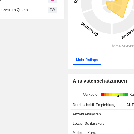
m zweiten Quartal
FW
Mehr Ratings
Analystenschätzungen
Verkaufen
Ka
Durchschnittl. Empfehlung
AUF
Anzahl Analysten
Letzter Schlusskurs
Mittleres Kursziel