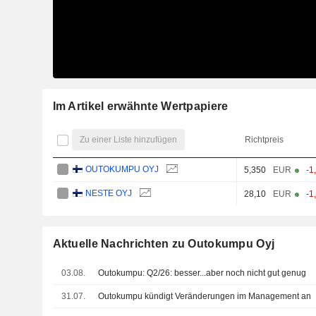
Im Artikel erwähnte Wertpapiere
Zu einer Liste hinzufügen
Richtpreis
OUTOKUMPU OYJ
5,350
EUR
-1
NESTE OYJ
28,10
EUR
-1
Aktuelle Nachrichten zu Outokumpu Oyj
03.08.
Outokumpu: Q2/26: besser...aber noch nicht gut genug
31.07.
Outokumpu kündigt Veränderungen im Management an