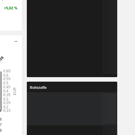
+5,02 %
Rohstoffe