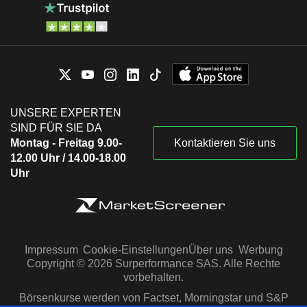
UNSERE EXPERTEN
SIND FÜR SIE DA
Montag - Freitag 9.00-
Kontaktieren Sie uns
12.00 Uhr / 14.00-18.00
Uhr
Impressum
Cookie-Einstellungen
Über uns
Werbung
Copyright © 2026 Surperformance SAS. Alle Rechte
vorbehalten.
Börsenkurse werden von Factset, Morningstar und S&P