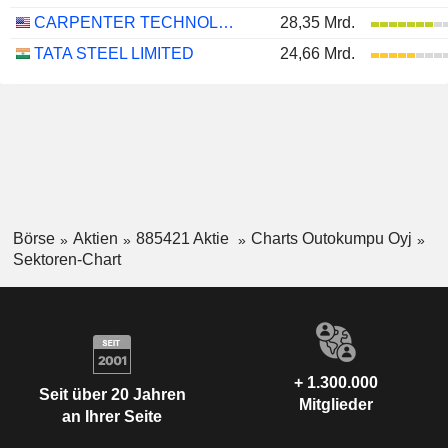
CARPENTER TECHNOLOGY CORPORATION
28,35 Mrd.
TATA STEEL LIMITED
24,66 Mrd.
Börse
Aktien
885421 Aktie
Charts Outokumpu Oyj
Sektoren-Chart
+ 1.300.000
Seit über 20 Jahren
Mitglieder
an Ihrer Seite