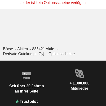
Leider ist kein Optionsscheine verfügbar
Börse
Aktien
885421 Aktie
Derivate Outokumpu Oyj
Optionsscheine
+ 1.300.000
Seit über 20 Jahren
Mitglieder
an Ihrer Seite