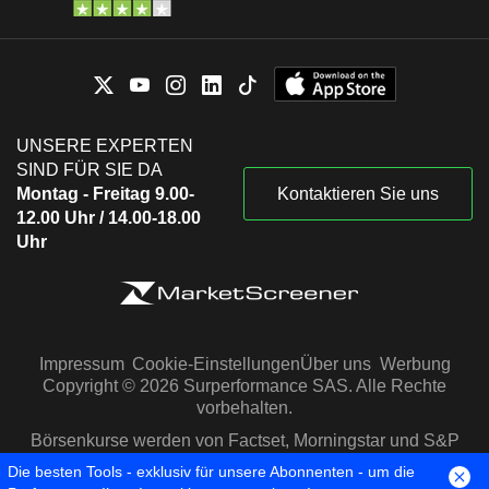
UNSERE EXPERTEN
SIND FÜR SIE DA
Montag - Freitag 9.00-
Kontaktieren Sie uns
12.00 Uhr / 14.00-18.00
Uhr
Impressum
Cookie-Einstellungen
Über uns
Werbung
Copyright © 2026 Surperformance SAS. Alle Rechte
vorbehalten.
Börsenkurse werden von Factset, Morningstar und S&P
Capital IQ zur Verfügung gestellt
Die besten Tools - exklusiv für unsere Abonnenten - um die