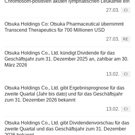
Chromosom-positiven akuten lymphatischen Leukämie ein
27.03.
CI
Otsuka Holdings Co: Otsuka Pharmaceutical übernimmt
Transcend Therapeutics für 700 Millionen USD
27.03.
RE
Otsuka Holdings Co., Ltd. kündigt Dividende für das
Geschäftsjahr zum 31. Dezember 2025 an, zahlbar am 30.
März 2026
13.02.
CI
Otsuka Holdings Co., Ltd. gibt Ergebnisprognose für das
zweite Quartal (Jahr bis dato) und für das Geschäftsjahr
zum 31. Dezember 2026 bekannt
13.02.
CI
Otsuka Holdings Co., Ltd. gibt Dividendenvorschau für das
zweite Quartal und das Geschäftsjahr zum 31. Dezember
2026 bekannt