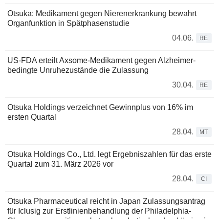
Otsuka: Medikament gegen Nierenerkrankung bewahrt
Organfunktion in Spätphasenstudie
04.06.
RE
US-FDA erteilt Axsome-Medikament gegen Alzheimer-
bedingte Unruhezustände die Zulassung
30.04.
RE
Otsuka Holdings verzeichnet Gewinnplus von 16% im
ersten Quartal
28.04.
MT
Otsuka Holdings Co., Ltd. legt Ergebniszahlen für das erste
Quartal zum 31. März 2026 vor
28.04.
CI
Otsuka Pharmaceutical reicht in Japan Zulassungsantrag
für Iclusig zur Erstlinienbehandlung der Philadelphia-