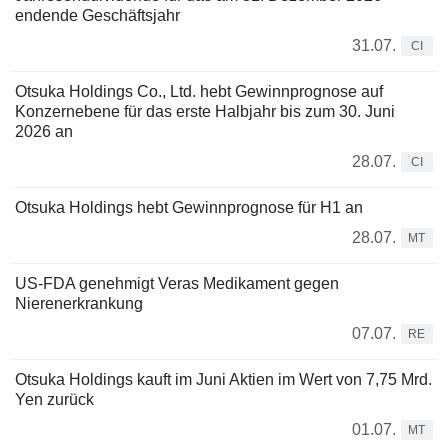
endende Geschäftsjahr
31.07.
CI
Otsuka Holdings Co., Ltd. hebt Gewinnprognose auf
Konzernebene für das erste Halbjahr bis zum 30. Juni
2026 an
28.07.
CI
Otsuka Holdings hebt Gewinnprognose für H1 an
28.07.
MT
US-FDA genehmigt Veras Medikament gegen
Nierenerkrankung
07.07.
RE
Otsuka Holdings kauft im Juni Aktien im Wert von 7,75 Mrd.
Yen zurück
01.07.
MT