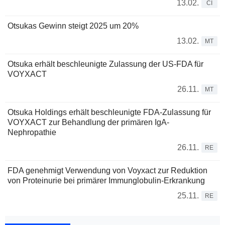
13.02.
CI
Otsukas Gewinn steigt 2025 um 20%
13.02.
MT
Otsuka erhält beschleunigte Zulassung der US-FDA für
VOYXACT
26.11.
MT
Otsuka Holdings erhält beschleunigte FDA-Zulassung für
VOYXACT zur Behandlung der primären IgA-
Nephropathie
26.11.
RE
FDA genehmigt Verwendung von Voyxact zur Reduktion
von Proteinurie bei primärer Immunglobulin-Erkrankung
25.11.
RE