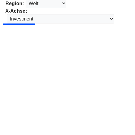
Region:
X-Achse: