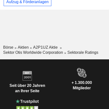
Aufzug & Förderanlagen
Börse
Aktien
A2P1UZ Aktie
Sektor Otis Worldwide Corporation
Sektorale Ratings
+ 1.300.000
Seit über 20 Jahren
Mitglieder
an Ihrer Seite