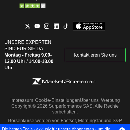
UNSERE EXPERTEN
SIND FÜR SIE DA
Montag - Freitag 9.00-
Kontaktieren Sie uns
12.00 Uhr / 14.00-18.00
Uhr
Impressum
Cookie-Einstellungen
Über uns
Werbung
Copyright © 2026 Surperformance SAS. Alle Rechte
vorbehalten.
Börsenkurse werden von Factset, Morningstar und S&P
Capital IQ zur Verfügung gestellt
Die besten Tools - exklusiv für unsere Abonnenten - um die