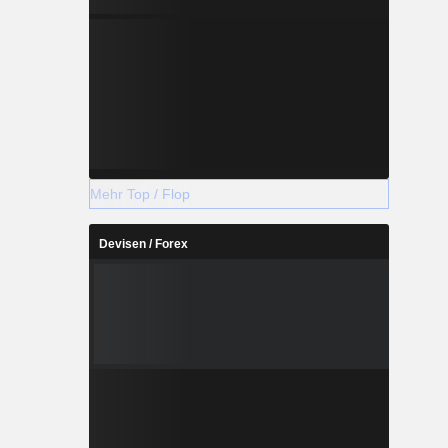
Mehr Top / Flop
Devisen / Forex