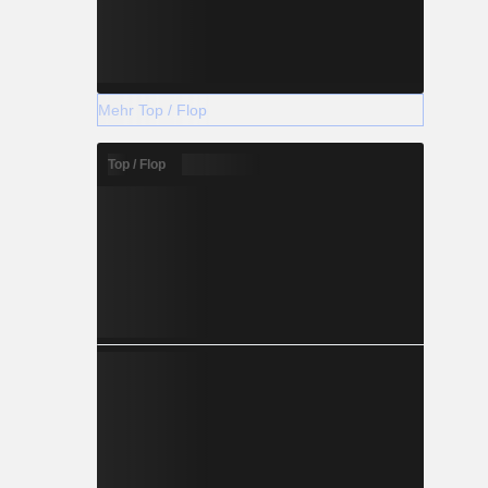
Mehr Top / Flop
Top / Flop