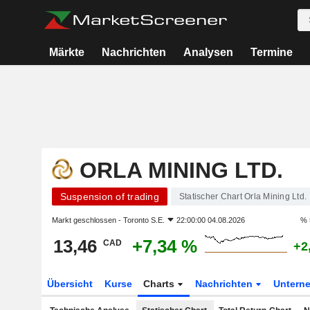
Märkte
Nachrichten
Analysen
Termine
ORLA MINING LTD.
Suspension of trading
Statischer Chart Orla Mining Ltd.
Markt geschlossen -
Toronto S.E.
22:00:00 04.08.2026
% 
13,46
+7,34 %
CAD
+2
Übersicht
Kurse
Charts
Nachrichten
Untern