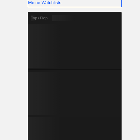
Meine Watchlists
Top / Flop