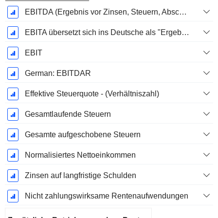
EBITDA (Ergebnis vor Zinsen, Steuern, Abschreibungen auf immaterielle Vermögenswerte und Sachanlagen)
EBITA übersetzt sich ins Deutsche als "Ergebnis vor Zinsen, Steuern und Abschreibungen".
EBIT
German: EBITDAR
Effektive Steuerquote - (Verhältniszahl)
Gesamtlaufende Steuern
Gesamte aufgeschobene Steuern
Normalisiertes Nettoeinkommen
Zinsen auf langfristige Schulden
Nicht zahlungswirksame Rentenaufwendungen