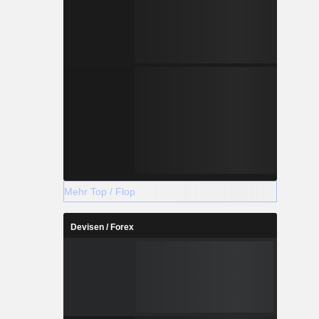
Mehr Top / Flop
Devisen / Forex