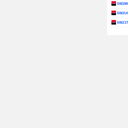
SW2M
SW2U
SW23