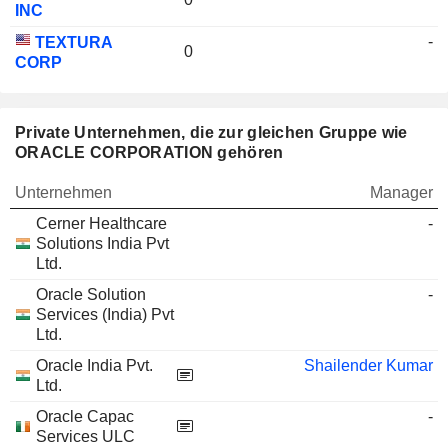
INC
-
TEXTURA
0
CORP
Private Unternehmen, die zur gleichen Gruppe wie
ORACLE CORPORATION gehören
Unternehmen
Manager
Cerner Healthcare
-
Solutions India Pvt
Ltd.
Oracle Solution
-
Services (India) Pvt
Ltd.
Oracle India Pvt.
Shailender Kumar
Ltd.
Oracle Capac
-
Services ULC