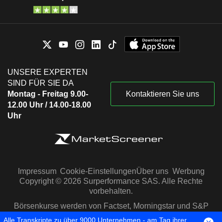
UNSERE EXPERTEN
SIND FÜR SIE DA
Montag - Freitag 9.00-
Kontaktieren Sie uns
12.00 Uhr / 14.00-18.00
Uhr
Impressum
Cookie-Einstellungen
Über uns
Werbung
Copyright © 2026 Surperformance SAS. Alle Rechte
vorbehalten.
Börsenkurse werden von Factset, Morningstar und S&P
Capital IQ zur Verfügung gestellt
Alle Transkripte zu über 9000 Unternehmen - am Tag ihrer