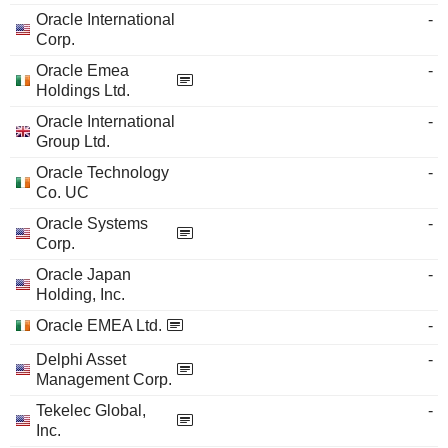
Oracle International
-
Corp.
Oracle Emea
-
Holdings Ltd.
Oracle International
-
Group Ltd.
Oracle Technology
-
Co. UC
Oracle Systems
-
Corp.
Oracle Japan
-
Holding, Inc.
Oracle EMEA Ltd.
-
Delphi Asset
-
Management Corp.
Tekelec Global,
-
Inc.