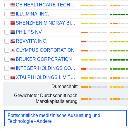
GE HEALTHCARE TECHNOLOGIES INC.
ILLUMINA, INC.
SHENZHEN MINDRAY BIO-MEDICAL ELECTRONICS CO., LTD.
PHILIPS NV
REVVITY, INC.
OLYMPUS CORPORATION
BRUKER CORPORATION
INTEGER HOLDINGS CORPORATION
XTALPI HOLDINGS LIMITED
Durchschnitt
Gewichteter Durchschnitt nach
Marktkapitalisierung
Fortschrittliche medizinische Ausrüstung und
Technologie - Andere