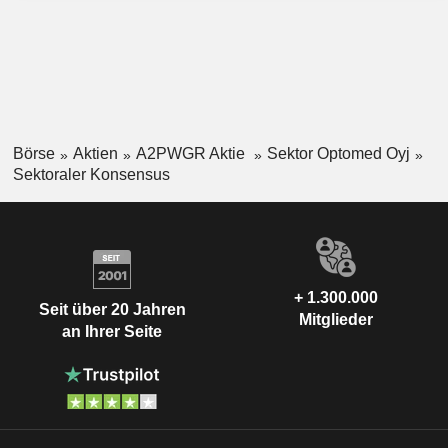
Börse
Aktien
A2PWGR Aktie
Sektor Optomed Oyj
Sektoraler Konsensus
+ 1.300.000
Seit über 20 Jahren
Mitglieder
an Ihrer Seite