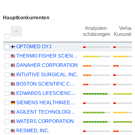
Hauptkonkurrenten
Analysten-
Verlauf
schätzungen
Kursziel 
OPTOMED OYJ
THERMO FISHER SCIENTIFIC, INC.
DANAHER CORPORATION
INTUITIVE SURGICAL, INC.
BOSTON SCIENTIFIC CORPORATION
EDWARDS LIFESCIENCES CORPORATION
SIEMENS HEALTHINEERS AG
AGILENT TECHNOLOGIES, INC.
WATERS CORPORATION
RESMED, INC.