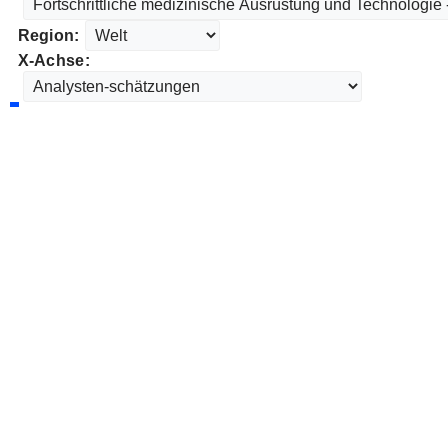
Region:
X-Achse: