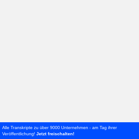
Alle Transkripte zu über 9000 Unternehmen - am Tag ihrer
Veröffentlichung!
Jetzt freischalten!