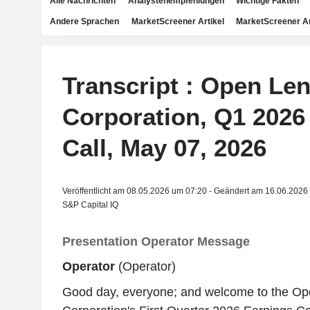
Alle Nachrichten
Analystenempfehlungen
Wichtige Fakten
Andere Sprachen
MarketScreener Artikel
MarketScreener A
Transcript : Open Le
Corporation, Q1 2026
Call, May 07, 2026
Veröffentlicht am 08.05.2026 um 07:20 - Geändert am 16.06.2026
S&P Capital IQ
Presentation Operator Message
Operator
(Operator)
Good day, everyone; and welcome to the Op