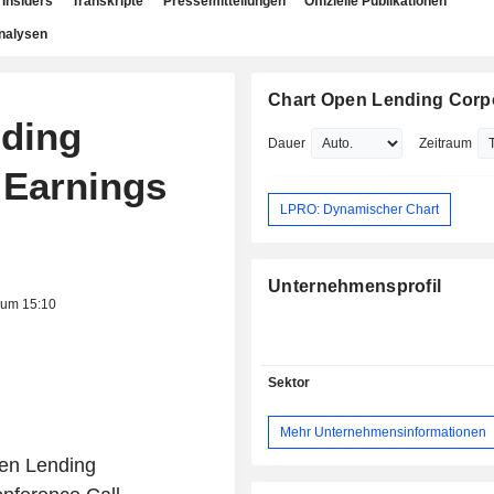
Insiders
Transkripte
Pressemitteilungen
Offizielle Publikationen
nalysen
Chart Open Lending Corp
nding
Dauer
Zeitraum
 Earnings
LPRO: Dynamischer Chart
Unternehmensprofil
 um 15:10
Sektor
Mehr Unternehmensinformationen
en Lending