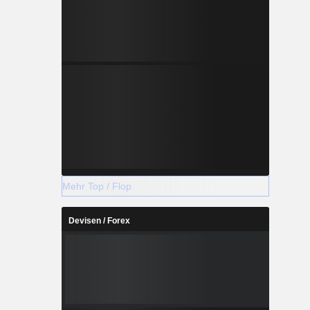
Mehr Top / Flop
Devisen / Forex