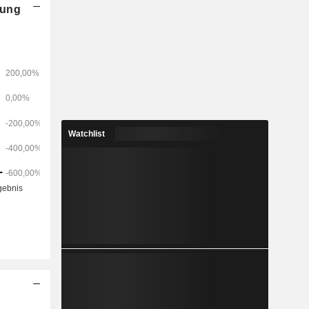
nung
Watchlist