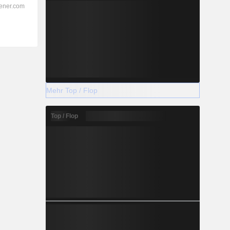
Mehr Top / Flop
Top / Flop