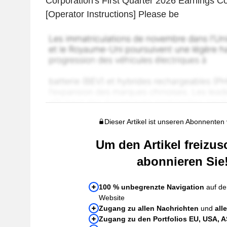
Corporation's First Quarter 2026 Earnings Co
[Operator Instructions] Please be
Dieser Artikel ist unseren Abonnenten
Um den Artikel freizus
abonnieren Sie
100 % unbegrenzte Navigation
auf de
Website
Zugang zu allen Nachrichten
und
all
Zugang zu den Portfolios EU, USA, 