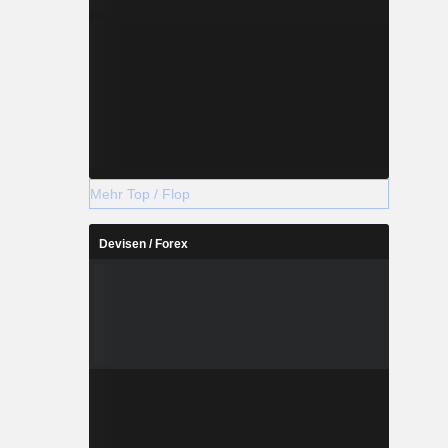
Mehr Top / Flop
Devisen / Forex