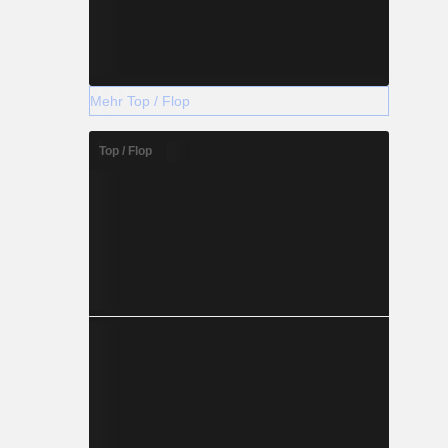
Mehr Top / Flop
Top / Flop