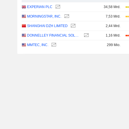
EXPERIAN PLC
34,58 Mrd.
MORNINGSTAR, INC.
7,53 Mrd.
SHANGHAI DZH LIMITED
2,44 Mrd.
DONNELLEY FINANCIAL SOLUTIONS, INC.
1,16 Mrd.
MMTEC, INC.
299 Mio.