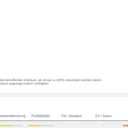
den betreffenden Zeitraum, als ob sie zu 100% reinvestiert worden wären.
mance angezeigt (sofern verfügbar)
satzentwicklung
Profitabilität
Fin. Situation
EV / Sales
-
-