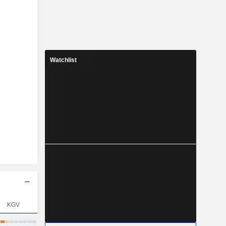
Watchlist
KGV