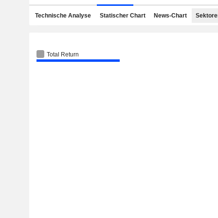
Technische Analyse
Statischer Chart
News-Chart
Sektore
Total Return