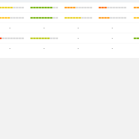
-
-
-
-
-
-
-
-
-
-