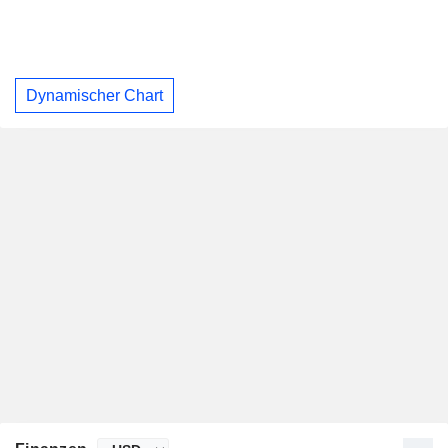
Dynamischer Chart