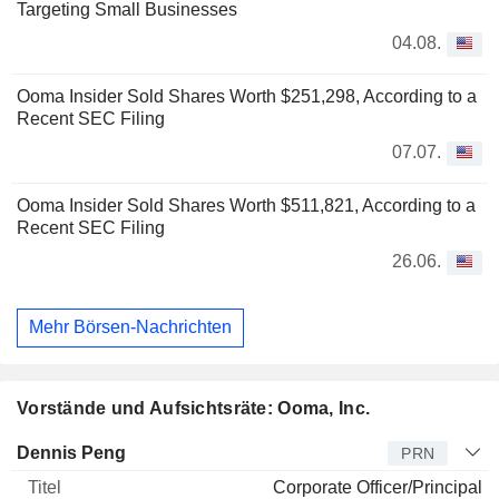
Targeting Small Businesses
04.08.
Ooma Insider Sold Shares Worth $251,298, According to a
Recent SEC Filing
07.07.
Ooma Insider Sold Shares Worth $511,821, According to a
Recent SEC Filing
26.06.
Mehr Börsen-Nachrichten
Vorstände und Aufsichtsräte: Ooma, Inc.
Manager
Titel
Alter
Seit
Dennis Peng
PRN
Corporate Officer/Principal