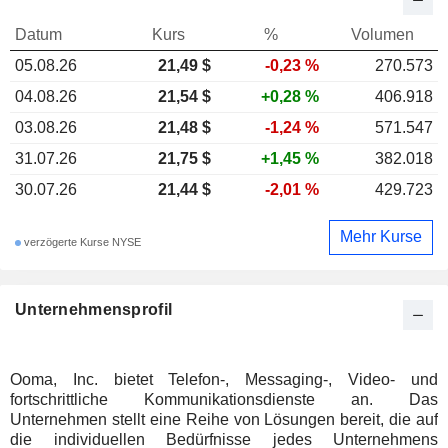
Datum
Kurs
%
Volumen
05.08.26
21,49 $
-0,23 %
270.573
04.08.26
21,54 $
+0,28 %
406.918
03.08.26
21,48 $
-1,24 %
571.547
31.07.26
21,75 $
+1,45 %
382.018
30.07.26
21,44 $
-2,01 %
429.723
Mehr Kurse
verzögerte Kurse NYSE
Unternehmensprofil
Ooma, Inc. bietet Telefon-, Messaging-, Video- und
fortschrittliche Kommunikationsdienste an. Das
Unternehmen stellt eine Reihe von Lösungen bereit, die auf
die individuellen Bedürfnisse jedes Unternehmens