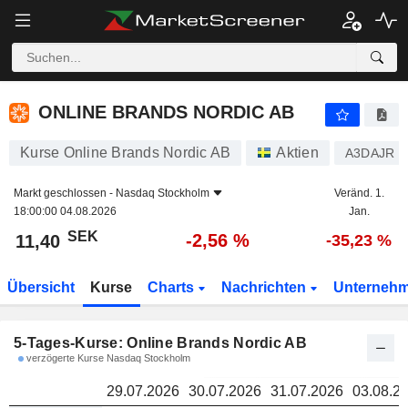
ONLINE BRANDS NORDIC AB
11,40
ONLINE BRANDS NORDIC AB
Kurse Online Brands Nordic AB
Aktien
A3DAJR
Markt geschlossen -
Nasdaq Stockholm
Veränd. 1.
18:00:00 04.08.2026
Jan.
SEK
-2,56 %
11,40
-35,23 %
Übersicht
Kurse
Charts
Nachrichten
Unterneh
5-Tages-Kurse: Online Brands Nordic AB
verzögerte Kurse Nasdaq Stockholm
29.07.2026
30.07.2026
31.07.2026
03.08.2