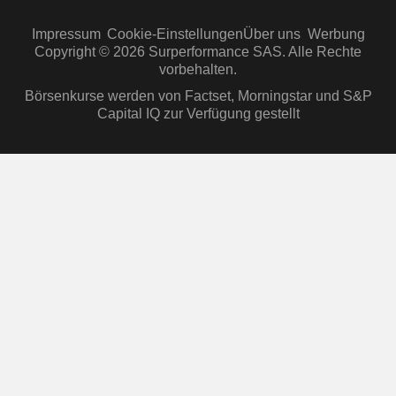
Impressum
Cookie-Einstellungen
Über uns
Werbung
Copyright © 2026 Surperformance SAS. Alle Rechte
vorbehalten.
Börsenkurse werden von Factset, Morningstar und S&P
Capital IQ zur Verfügung gestellt