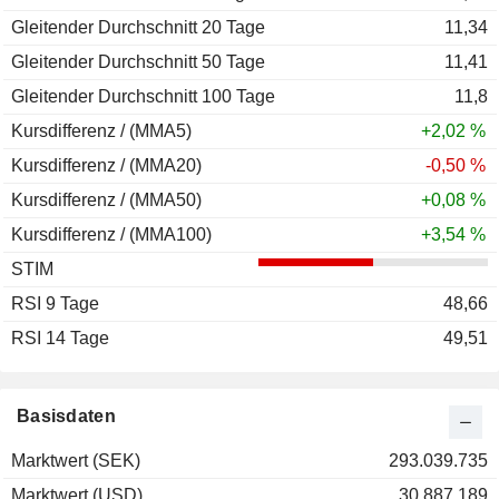
Gleitender Durchschnitt 20 Tage
11,34
Gleitender Durchschnitt 50 Tage
11,41
Gleitender Durchschnitt 100 Tage
11,8
Kursdifferenz / (MMA5)
+2,02 %
Kursdifferenz / (MMA20)
-0,50 %
Kursdifferenz / (MMA50)
+0,08 %
Kursdifferenz / (MMA100)
+3,54 %
STIM
RSI 9 Tage
48,66
RSI 14 Tage
49,51
Basisdaten
Marktwert (SEK)
293.039.735
Marktwert (USD)
30.887.189