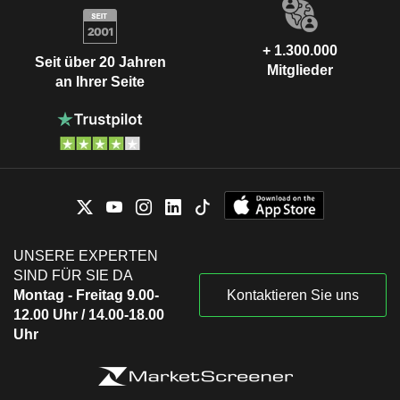
+ 1.300.000
Seit über 20 Jahren
Mitglieder
an Ihrer Seite
UNSERE EXPERTEN
SIND FÜR SIE DA
Montag - Freitag 9.00-
Kontaktieren Sie uns
12.00 Uhr / 14.00-18.00
Uhr