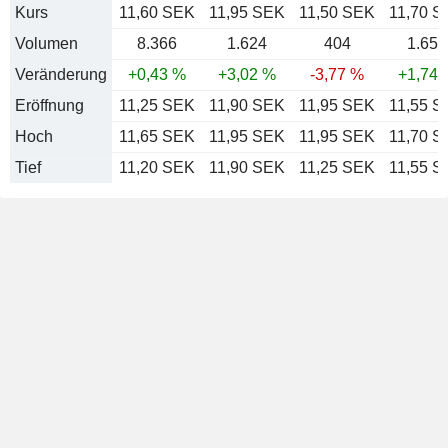
Kurs
11,60 SEK
11,95 SEK
11,50 SEK
11,70 
Volumen
8.366
1.624
404
1.650
Veränderung
+0,43 %
+3,02 %
-3,77 %
+1,74 
Eröffnung
11,25 SEK
11,90 SEK
11,95 SEK
11,55 
Hoch
11,65 SEK
11,95 SEK
11,95 SEK
11,70 
Tief
11,20 SEK
11,90 SEK
11,25 SEK
11,55 