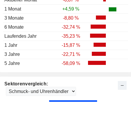
1 Monat
+4,59 %
3 Monate
-8,80 %
6 Monate
-32,74 %
Laufendes Jahr
-35,23 %
1 Jahr
-15,87 %
3 Jahre
-22,71 %
5 Jahre
-58,09 %
Sektorenvergleich: