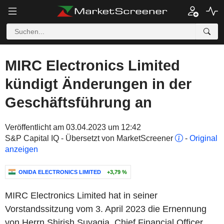
MIRC Electronics Limited
kündigt Änderungen in der
Geschäftsführung an
Veröffentlicht am 03.04.2023 um 12:42
S&P Capital IQ - Übersetzt von MarketScreener
-
Original
anzeigen
ONIDA ELECTRONICS LIMITED
+3,79 %
MIRC Electronics Limited hat in seiner
Vorstandssitzung vom 3. April 2023 die Ernennung
von Herrn Shirish Suvagia, Chief Financial Officer