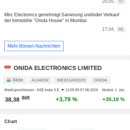
20.05.
CI
Mirc Electronics genehmigt Sanierung und/oder Verkauf
der Immobilie "Onida House" in Mumbai
17.04.
RE
Mehr Börsen-Nachrichten
ONIDA ELECTRONICS LIMITED
Aktie
A144DW
INE831A01028
ONIDA
Markt geschlossen -
NSE India S.E.
13:05:09 07.08.2026
Veränd. 1. Jan.
INR
+3,79 %
38,38
+35,19 %
Chart