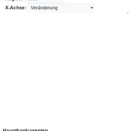
X-Achse:
Hauptkonkurrenten