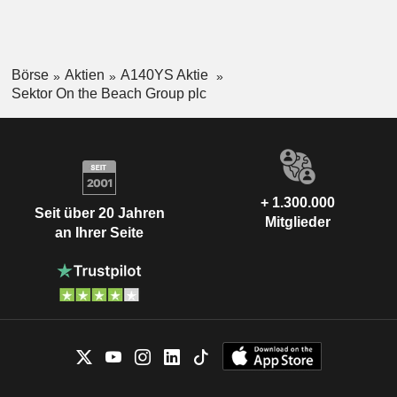
Börse
Aktien
A140YS Aktie
Sektor On the Beach Group plc
+ 1.300.000
Seit über 20 Jahren
Mitglieder
an Ihrer Seite