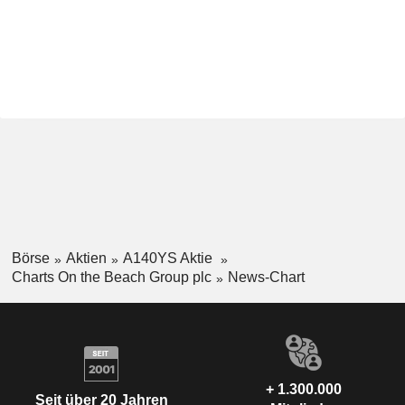
Börse
Aktien
A140YS Aktie
Charts On the Beach Group plc
News-Chart
+ 1.300.000
Seit über 20 Jahren